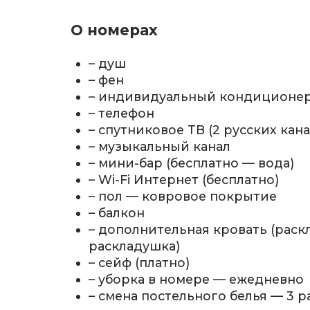
О номерах
– душ
– фен
– индивидуальный кондиционе
– телефон
– спутниковое ТВ (2 русских кана
– музыкальный канал
– мини-бар (бесплатно — вода)
– Wi-Fi Интернет (бесплатно)
– пол — ковровое покрытие
– балкон
– дополнительная кровать (раск
раскладушка)
– сейф (платно)
– уборка в номере — ежедневно
– смена постельного белья — 3 р