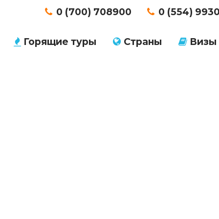
0 (700) 708900
0 (554) 993
Горящие туры
Страны
Визы