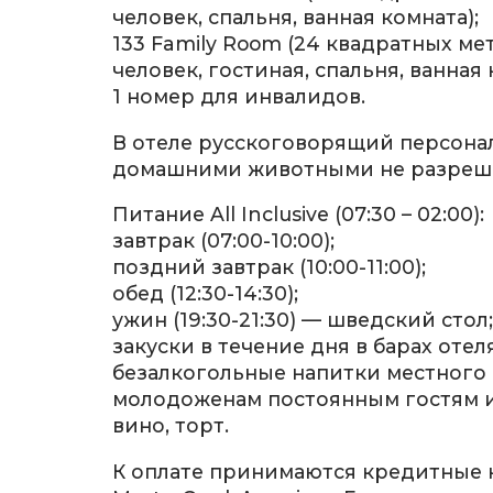
человек, спальня, ванная комната);
133 Family Room (24 квадратных ме
человек, гостиная, спальня, ванная 
1 номер для инвалидов.
В отеле русскоговорящий персона
домашними животными не разреша
Питание All Inclusive (07:30 – 02:00):
завтрак (07:00-10:00);
поздний завтрак (10:00-11:00);
обед (12:30-14:30);
ужин (19:30-21:30) — шведский стол;
закуски в течение дня в барах отел
безалкогольные напитки местного 
молодоженам постоянным гостям 
вино, торт.
К оплате принимаются кредитные к