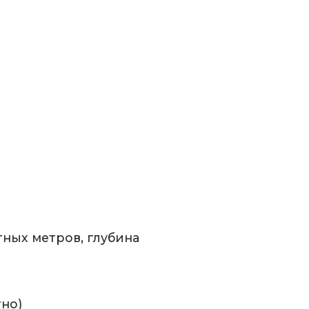
тных метров, глубина
тно)