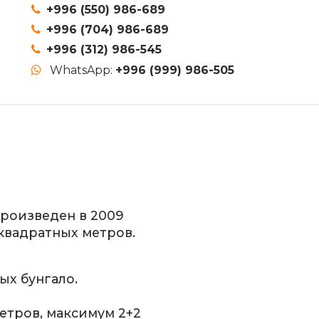
+996 (550) 986-689
+996 (704) 986-689
+996 (312) 986-545
WhatsApp:
+996 (999) 986-505
произведен в 2009
 квадратных метров.
ных бунгало.
етров, максимум 2+2