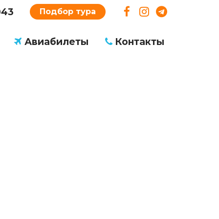
043
Подбор тура
Авиабилеты
Контакты