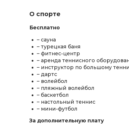
О спорте
Бесплатно
– сауна
– турецкая баня
– фитнес-центр
– аренда теннисного оборудова
– инструктор по большому тенн
– дартс
– волейбол
– пляжный волейбол
– баскетбол
– настольный теннис
– мини-футбол
За дополнительную плату