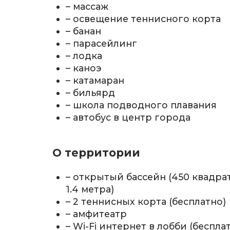
– массаж
– освещение теннисного корта
– банан
– парасейлинг
– лодка
– каноэ
– катамаран
– бильярд
– школа подводного плавания
– автобус в центр города
О территории
– открытый бассейн (450 квадра
1.4 метра)
– 2 теннисных корта (бесплатно)
– амфитеатр
– Wi-Fi интернет в лобби (беспла