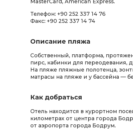
MasterCard, American Express.
Телефон: +90 252 337 14 76
Факс: +90 252 337 14 74
Описание пляжа
Собственный, платформа, протяжен
пирс, кабинки для переодевания, д
На пляже пляжные полотенца, зонт
матрасы на пляже и у бассейна — б
Как добраться
Отель находится в курортном посел
километрах от центра города Бодр
от аэропорта города Бодрум.