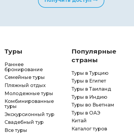
Получить доступ
Туры
Популярные
страны
Раннее
бронирование
Туры в Турцию
Семейные туры
Туры в Египет
Пляжный отдых
Туры в Таиланд
Молодежные туры
Туры в Индию
Комбинированные
Туры во Вьетнам
туры
Туры в ОАЭ
Экскурсионный тур
Китай
Свадебный тур
Каталог туров
Все туры