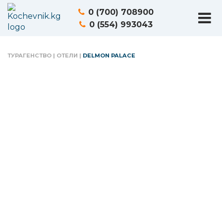
0 (700) 708900
0 (554) 993043
ТУРАГЕНСТВО
|
ОТЕЛИ
|
DELMON PALACE