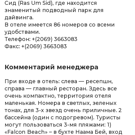
Сид (Ras Um Sid), где находится
знаменитый подводный парк для
дайвинга.
В отеле имеется 86 номеров со всеми
удобствами.
Телефон: +(2069) 3663083
Факс: +(2069) 3663083
Комментарий менеджера
При входе в отель: слева — ресепшн,
справа — главный ресторан. Здесь все
очень компактно, территория отеля
маленькая. Номера в светлых, зеленых
тонах, для 3-х звезд очень приличные. 2
бассейна (один с подогревом). Туристы
могут пользоваться 3-мя пляжами: 1)
«Falcon Beach» – в бухте Наама Бей, вход