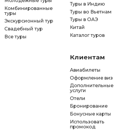
Молодежные туры
Туры в Индию
Комбинированные
Туры во Вьетнам
туры
Туры в ОАЭ
Экскурсионный тур
Китай
Свадебный тур
Каталог туров
Все туры
Клиентам
Авиабилеты
Оформление виз
Дополнительные
услуги
Отели
Бронирование
Бонусные карты
Использовать
промокод