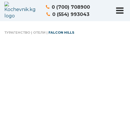
0 (700) 708900
0 (554) 993043
ТУРАГЕНСТВО
|
ОТЕЛИ
|
FALCON HILLS