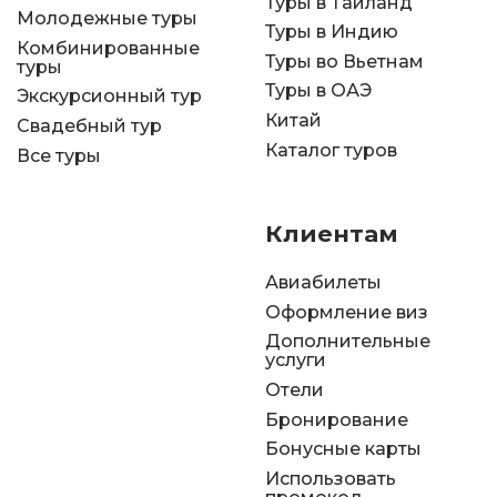
Туры в Таиланд
Молодежные туры
Туры в Индию
Комбинированные
Туры во Вьетнам
туры
Туры в ОАЭ
Экскурсионный тур
Китай
Свадебный тур
Каталог туров
Все туры
Клиентам
Авиабилеты
Оформление виз
Дополнительные
услуги
Отели
Бронирование
Бонусные карты
Использовать