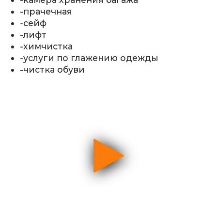
-прачечная
-сейф
-лифт
-химчистка
-услуги по глажению одежды
-чистка обуви