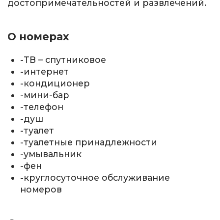
достопримечательностей и развлечений.
О номерах
-ТВ – спутниковое
-интернет
-кондиционер
-мини-бар
-телефон
-душ
-туалет
-туалетные принадлежности
-умывальник
-фен
-круглосуточное обслуживание
номеров