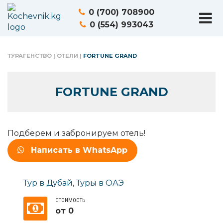
0 (700) 708900
0 (554) 993043
ТУРАГЕНСТВО
|
ОТЕЛИ
|
FORTUNE GRAND
FORTUNE GRAND
Подберем и забронируем отель!
Написать в WhatsApp
Тур в Дубай
,
Туры в ОАЭ
СТОИМОСТЬ
от 0