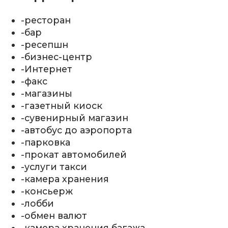
-ресторан
-бар
-ресепшн
-бизнес-центр
-Интернет
-факс
-магазины
-газетный киоск
-сувенирный магазин
-автобус до аэропорта
-парковка
-прокат автомобилей
-услуги такси
-камера хранения
-консьерж
-лобби
-обмен валют
-камера хранения багажа