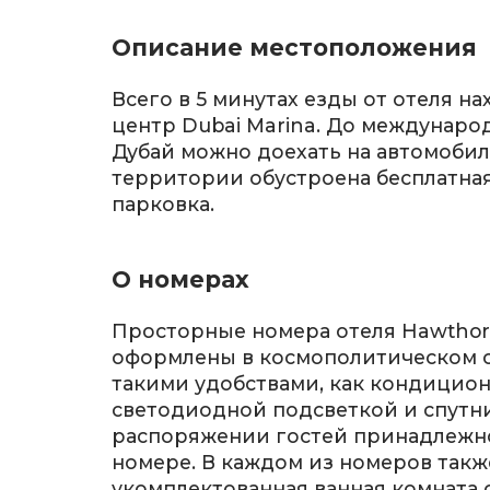
Описание местоположения
Всего в 5 минутах езды от отеля н
центр Dubai Marina. До междунаро
Дубай можно доехать на автомобиле
территории обустроена бесплатная
парковка.
О номерах
Просторные номера отеля Hawthor
оформлены в космополитическом 
такими удобствами, как кондицион
светодиодной подсветкой и спутн
распоряжении гостей принадлежно
номере. В каждом из номеров так
укомплектованная ванная комната с