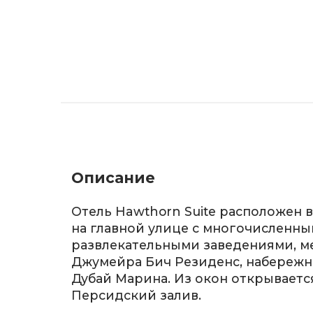
Описание
Отель Hawthorn Suite расположен 
на главной улице с многочисленн
развлекательными заведениями, 
Джумейра Бич Резиденс, набережн
Дубай Марина. Из окон открывает
Персидский залив.