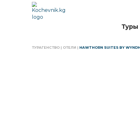
Туры
ТУРАГЕНСТВО
|
ОТЕЛИ
|
HAWTHORN SUITES BY WYND