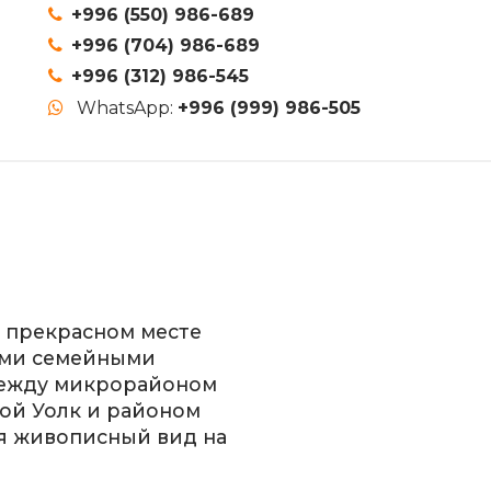
+996 (550) 986-689
+996 (704) 986-689
+996 (312) 986-545
WhatsApp:
+996 (999) 986-505
в прекрасном месте
ыми семейными
между микрорайоном
ой Уолк и районом
ся живописный вид на