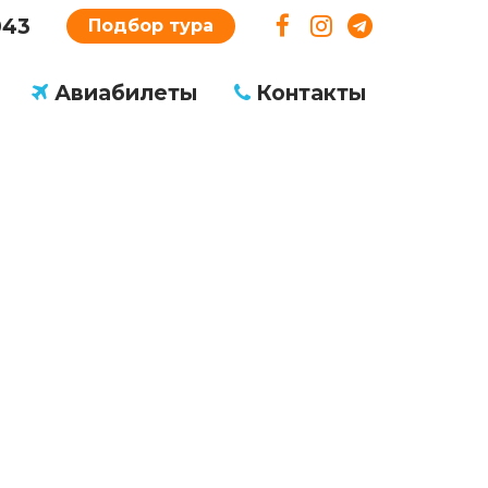
043
Подбор тура
Авиабилеты
Контакты