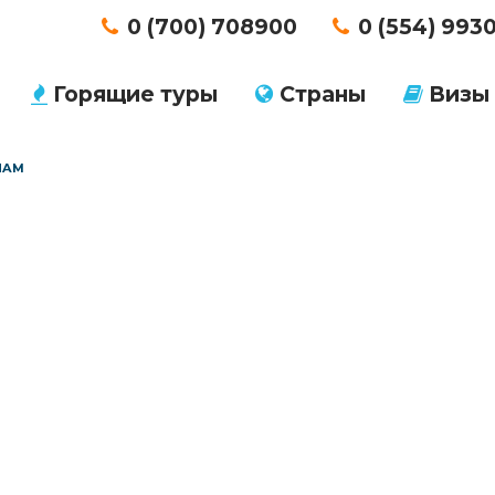
0 (700) 708900
0 (554) 993
Горящие туры
Страны
Визы
HAM