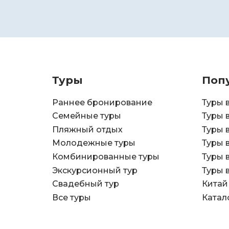
Туры
Поп
Раннее бронирование
Туры 
Семейные туры
Туры 
Пляжный отдых
Туры 
Молодежные туры
Туры 
Комбинированные туры
Туры 
Экскурсионный тур
Туры 
Свадебный тур
Китай
Все туры
Катал