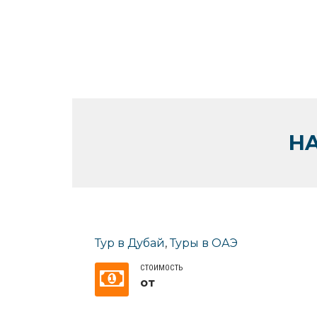
H
Тур в Дубай
,
Туры в ОАЭ
СТОИМОСТЬ
от