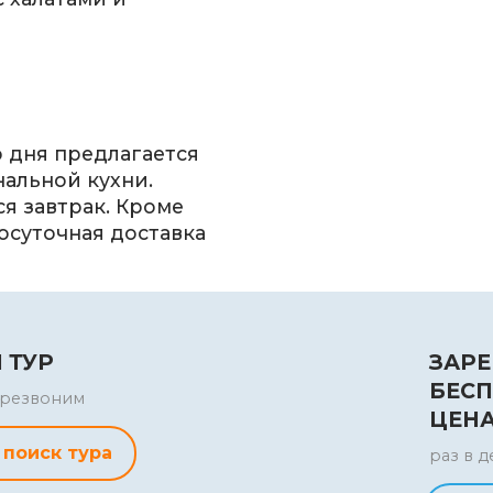
о дня предлагается
альной кухни.
я завтрак. Кроме
лосуточная доставка
 ТУР
ЗАРЕ
БЕСП
перезвоним
ЦЕН
 поиск тура
раз в д