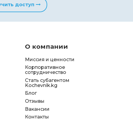
учить доступ
О компании
Миссия и ценности
Корпоративное
сотрудничество
Стать субагентом
Kochevnik.kg
Блог
Отзывы
д
Вакансии
я
Контакты