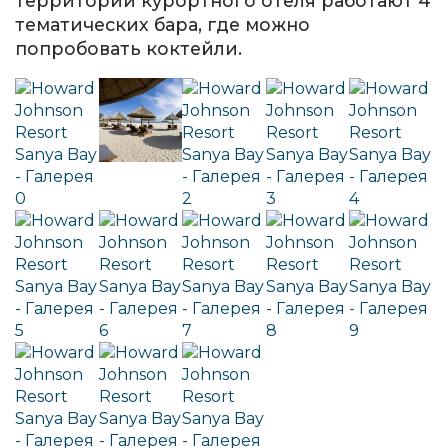
территории курортного отеля работают 4
тематических бара, где можно
попробовать коктейли.