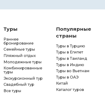
Туры
Популярные
страны
Раннее
бронирование
Туры в Турцию
Семейные туры
Туры в Египет
Пляжный отдых
Туры в Таиланд
Молодежные туры
Туры в Индию
Комбинированные
Туры во Вьетнам
туры
Туры в ОАЭ
Экскурсионный тур
Китай
Свадебный тур
Каталог туров
Все туры