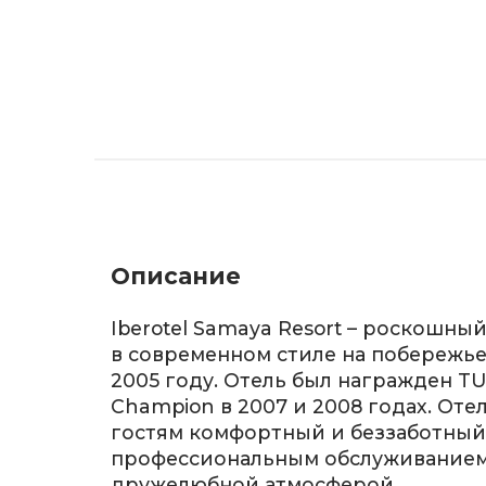
Описание
Iberotel Samaya Resort – роскошны
в современном стиле на побережье
2005 году. Отель был награжден TU
Champion в 2007 и 2008 годах. Оте
гостям комфортный и беззаботный
профессиональным обслуживанием
дружелюбной атмосферой.