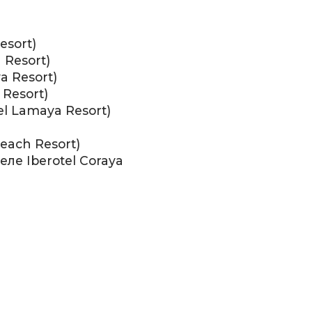
esort)
 Resort)
a Resort)
 Resort)
el Lamaya Resort)
Beach Resort)
еле Iberotel Coraya