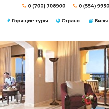
0 (700) 708900
0 (554) 993
Горящие туры
Страны
Визы