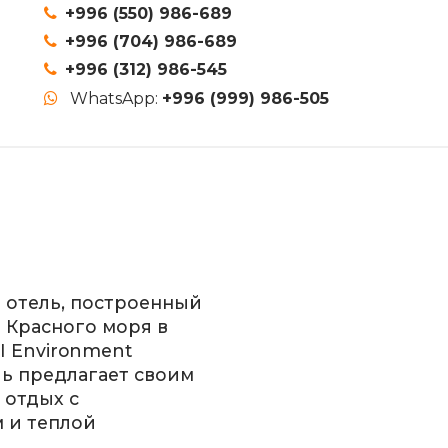
+996 (550) 986-689
+996 (704) 986-689
+996 (312) 986-545
WhatsApp:
+996 (999) 986-505
й отель, построенный
 Красного моря в
I Environment
ль предлагает своим
 отдых с
 и теплой