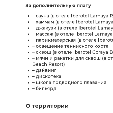
За дополнительную плату
– сауна (в отеле Iberotel Lamaya R
– хаммам (в отеле Iberotel Lamaya
– джакузи (в отеле Iberotel Lamay
– массаж (в отеле Iberotel Lamaya
– парикмахерская (в отеле Iberot
– освещение теннисного корта
– сквош (в отеле Iberotel Coraya 
– мячи и ракетки для сквош (в от
Beach Resort)
– дайвинг
– дискотека
– школа подводного плавания
– бильярд
О территории