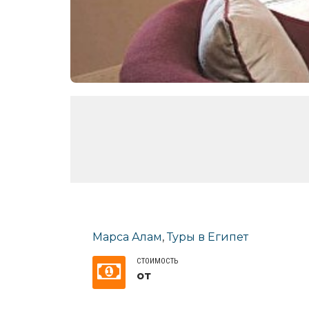
Марса Алам
,
Туры в Египет
СТОИМОСТЬ
от