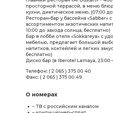
просторной террасой, в меню бл
кухни, диетическое меню, (07:00 до 
Ресторан-бар у бассейна «Sabbar» 
ассортиментом экзотических напит
10:00 до захода солнца, бесплатно)
Бар в лобби отеля «Sokkareya» с у
мебелью, предлагает большой выб
напитков, коктейлей и легких закусо
бесплатно)
Диско бар (в Iberotel Lamaya, 23:00 
Телефон: ( 2 065 ) 375 00 40
Факс: ( 2 065 ) 375 00 49
О номерах
– ТВ с российским каналом
– кондиционер–сплит