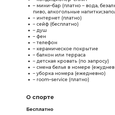
– мини–бар (платно – вода, беза
пиво, алкогольные напитки;запо
– интернет (платно)
– сейф (бесплатно)
– душ
– фен
– телефон
– керамическое покрытие
– балкон или терраса
– детская кровать (по запросу)
– смена белья в номере (ежуднев
– уборка номера (ежедневно)
– room–service (платно)
О спорте
Бесплатно