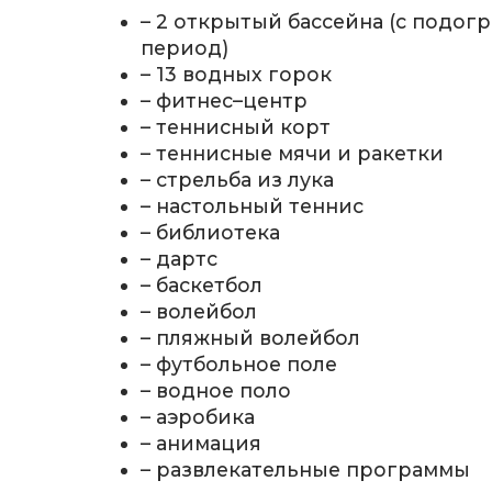
– 2 открытый бассейна (с подог
период)
– 13 водных горок
– фитнес–центр
– теннисный корт
– теннисные мячи и ракетки
– стрельба из лука
– настольный теннис
– библиотека
– дартс
– баскетбол
– волейбол
– пляжный волейбол
– футбольное поле
– водное поло
– аэробика
– анимация
– развлекательные программы