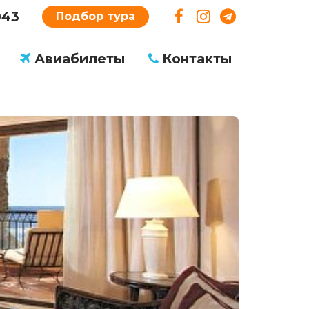
043
Подбор тура
Авиабилеты
Контакты