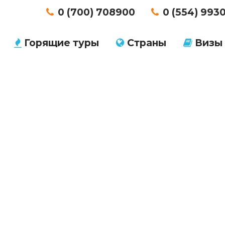
0 (700) 708900
0 (554) 993
Горящие туры
Страны
Визы