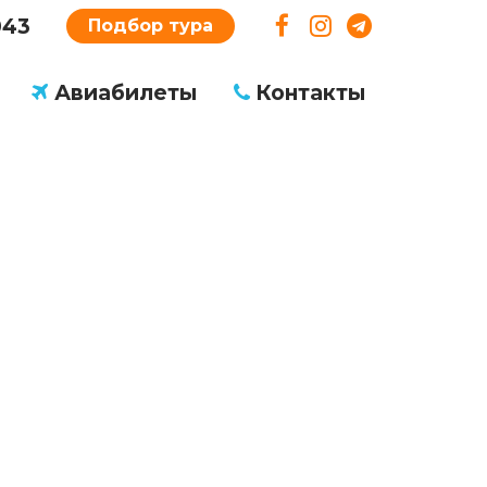
043
Подбор тура
Авиабилеты
Контакты