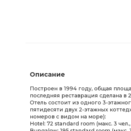
Описание
Построен в 1994 году, общая площа
последняя реставрация сделана в 2
Отель состоит из одного 3-этажног
пятидесяти двух 2-этажных коттед
номеров с видом на море):
Hotel: 72 standard room (макс. 3 чел.,
Bungalow: 195 standard room (макс. 3 