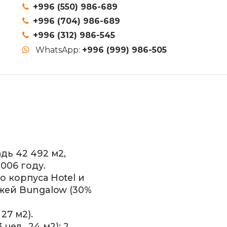
+996 (550) 986-689
+996 (704) 986-689
+996 (312) 986-545
WhatsApp:
+996 (999) 986-505
дь 42 492 м2,
006 году.
о корпуса Hotel и
жей Bungalow (30%
 27 м2).
чел., 24 м2); 2