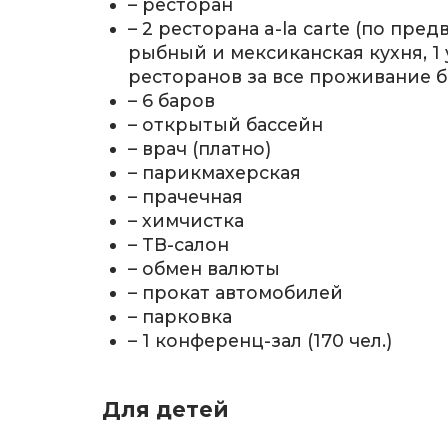
– ресторан
– 2 ресторана a-la carte (по пре
рыбный и мексиканская кухня, 1
ресторанов за все проживание б
– 6 баров
– открытый бассейн
– врач (платно)
– парикмахерская
– прачечная
– химчистка
– ТВ-салон
– обмен валюты
– прокат автомобилей
– парковка
– 1 конференц-зал (170 чел.)
Для детей