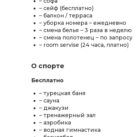
– софа
– сейф (бесплатно)
– балкон / терраса
– уборка номера – ежедневно
– смена белья – 3 раза в неделю
– смена полотенец – по запросу
– room servise (24 часа, платно)
О спорте
Бесплатно
– турецкая баня
– сауна
– джакузи
– тренажерный зал
– аэробика
– водная гимнастика