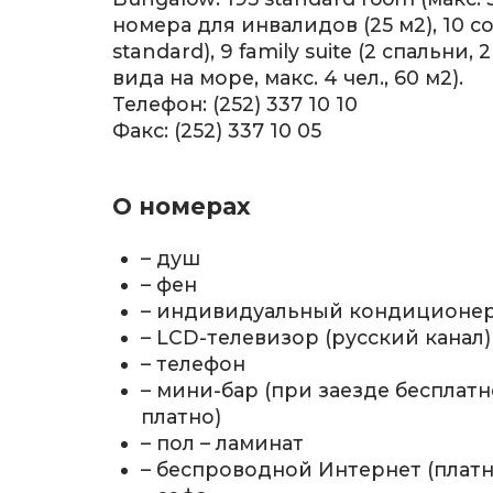
номера для инвалидов (25 м2), 10 c
standard), 9 family suite (2 спальни,
вида на море, макс. 4 чел., 60 м2).
Телефон: (252) 337 10 10
Факс: (252) 337 10 05
О номерах
– душ
– фен
– индивидуальный кондиционе
– LCD-телевизор (русский канал)
– телефон
– мини-бар (при заезде бесплатн
платно)
– пол – ламинат
– беспроводной Интернет (платн