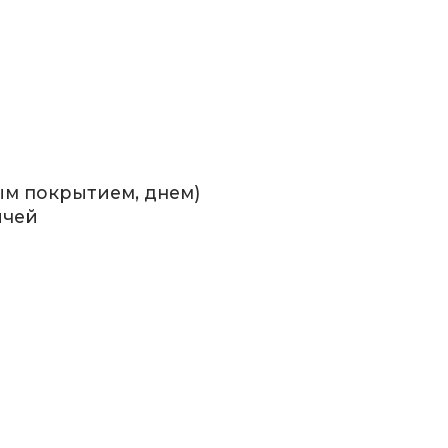
вым покрытием, днем)
ячей