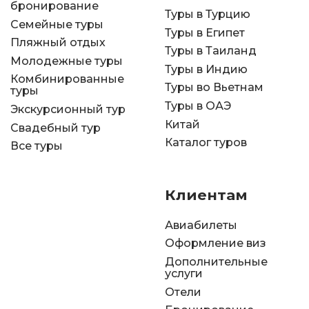
бронирование
Туры в Турцию
Семейные туры
Туры в Египет
Пляжный отдых
Туры в Таиланд
Молодежные туры
Туры в Индию
Комбинированные
Туры во Вьетнам
туры
Туры в ОАЭ
Экскурсионный тур
Китай
Свадебный тур
Каталог туров
Все туры
Клиентам
Авиабилеты
Оформление виз
Дополнительные
услуги
Отели