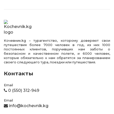
Kочевник.kg – турагентство, которому доверяют свои
путешествия более 7000 человек в год, из них 1000
постоянных клиентов, поручивших нам заботы о
безопасном и качественном полете, и 6000 человек,
которые обязательно к нам обратятся за планированием
своего следующего тура, поездки или путешествия.
Контакты
Email
0 (550) 312-949
Email
info@kochevnik.kg