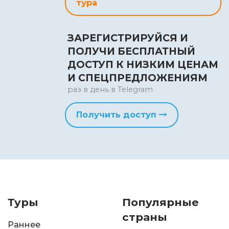
тура
ЗАРЕГИСТРИРУЙСЯ И
ПОЛУЧИ БЕСПЛАТНЫЙ
ДОСТУП К НИЗКИМ ЦЕНАМ
И СПЕЦПРЕДЛОЖЕНИЯМ
раз в день в Telegram
Получить доступ
Туры
Популярные
страны
Раннее