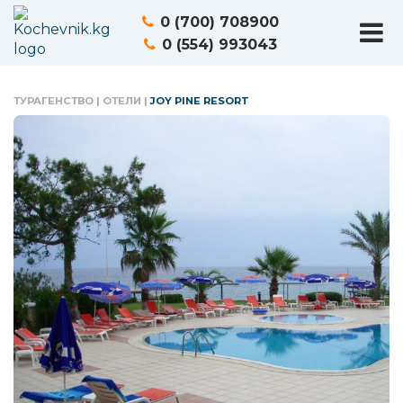
0 (700) 708900
0 (554) 993043
ТУРАГЕНСТВО
|
ОТЕЛИ
|
JOY PINE RESORT