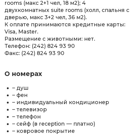
rooms (макс 2+1 чел, 18 м2); 4
двухкомнатных suite rooms (холл, спальня с
дверью, макс 3+2 чел, 36 м2).
К оплате принимаются кредитные карты:
Visa, Master.
Размещение с животными: нет.
Телефон: (242) 824 93 90
Факс: (242) 824 93 90
О номерах
– душ
– фен
– индивидуальный кондиционер
– телевизор
– телефон
– сейф (в reception — платно)
– ковровое покрытие