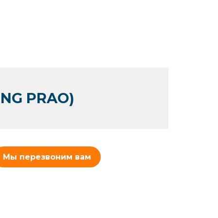
ONG PRAO)
Мы перезвоним вам