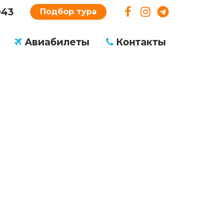
043
Подбор тура
Авиабилеты
Контакты