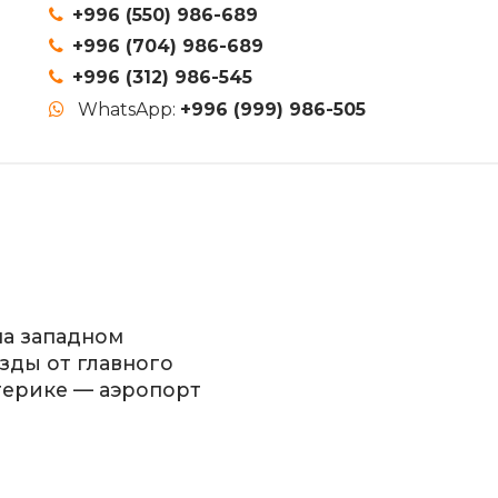
+996 (550) 986-689
+996 (704) 986-689
+996 (312) 986-545
WhatsApp:
+996 (999) 986-505
на западном
езды от главного
терике — аэропорт