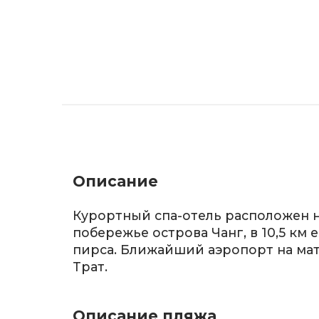
Описание
Курортный спа-отель расположен 
побережье острова Чанг, в 10,5 км 
пирса. Ближайший аэропорт на ма
Трат.
Описание пляжа