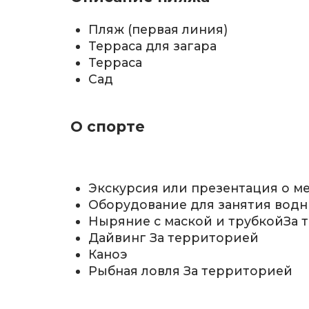
Пляж (первая линия)
Терраса для загара
Терраса
Сад
О спорте
Экскурсия или презентация о м
Оборудование для занятия вод
Ныряние с маской и трубкой
За 
Дайвинг
За территорией
Каноэ
Рыбная ловля
За территорией