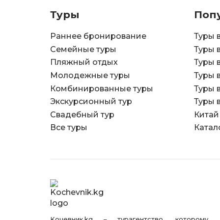
Туры
Поп
Раннее бронирование
Туры 
Семейные туры
Туры 
Пляжный отдых
Туры 
Молодежные туры
Туры 
Комбинированные туры
Туры 
Экскурсионный тур
Туры 
Свадебный тур
Китай
Все туры
Катал
Kочевник.kg – турагентство, которому