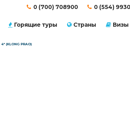
0 (700) 708900
0 (554) 993
Горящие туры
Страны
Визы
4* (KLONG PRAO)