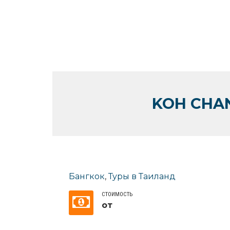
KOH CHAN
Бангкок
,
Туры в Таиланд
СТОИМОСТЬ
от