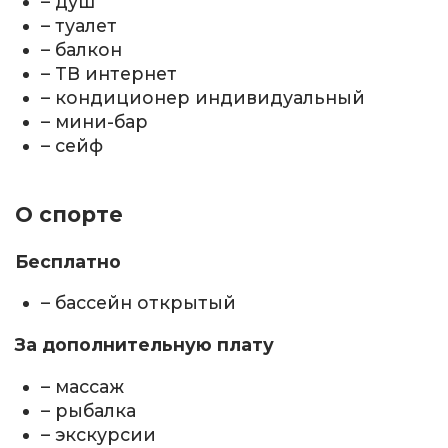
– душ
– туалет
– балкон
– ТВ интернет
– кондиционер индивидуальный
– мини-бар
– сейф
О спорте
Бесплатно
– бассейн открытый
За дополнительную плату
– массаж
– рыбалка
– экскурсии