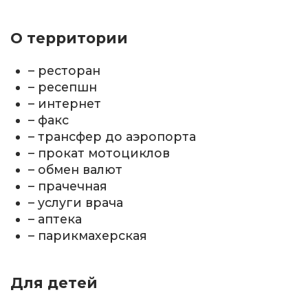
О территории
– ресторан
– ресепшн
– интернет
– факс
– трансфер до аэропорта
– прокат мотоциклов
– обмен валют
– прачечная
– услуги врача
– аптека
– парикмахерская
Для детей