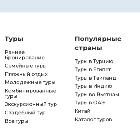
Туры
Популярные
страны
Раннее
бронирование
Туры в Турцию
Семейные туры
Туры в Египет
Пляжный отдых
Туры в Таиланд
Молодежные туры
Туры в Индию
Комбинированные
Туры во Вьетнам
туры
Туры в ОАЭ
Экскурсионный тур
Китай
Свадебный тур
Каталог туров
Все туры