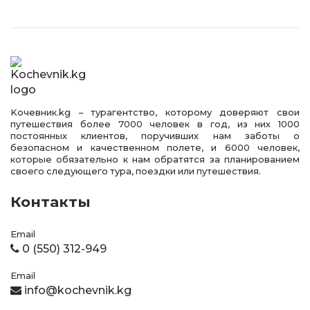
Kочевник.kg – турагентство, которому доверяют свои
путешествия более 7000 человек в год, из них 1000
постоянных клиентов, поручивших нам заботы о
безопасном и качественном полете, и 6000 человек,
которые обязательно к нам обратятся за планированием
своего следующего тура, поездки или путешествия.
Контакты
Email
0 (550) 312-949
Email
info@kochevnik.kg