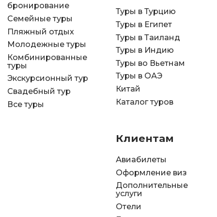
бронирование
Туры в Турцию
Семейные туры
Туры в Египет
Пляжный отдых
Туры в Таиланд
Молодежные туры
Туры в Индию
Комбинированные
Туры во Вьетнам
туры
Туры в ОАЭ
Экскурсионный тур
Китай
Свадебный тур
Каталог туров
Все туры
Клиентам
Авиабилеты
Оформление виз
Дополнительные
услуги
Отели