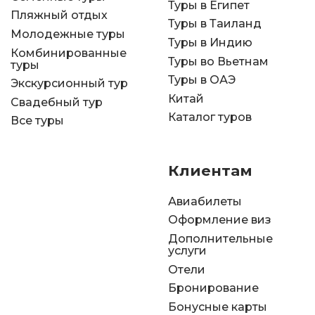
Туры в Египет
Пляжный отдых
Туры в Таиланд
Молодежные туры
Туры в Индию
Комбинированные
Туры во Вьетнам
туры
Туры в ОАЭ
Экскурсионный тур
Китай
Свадебный тур
Каталог туров
Все туры
Клиентам
Авиабилеты
Оформление виз
Дополнительные
услуги
Отели
Бронирование
Бонусные карты