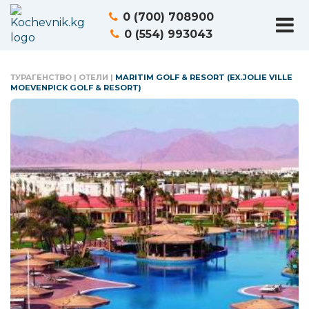
0 (700) 708900
0 (554) 993043
ТУРАГЕНСТВО
|
ОТЕЛИ
|
MARITIM GOLF & RESORT (EX.JOLIE VILLE
MOEVENPICK GOLF & RESORT)