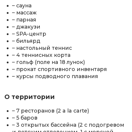
– сауна
– массаж
– парная
– джакузи
– SPA-центр
– бильярд
– настольный теннис
– 4 теннисных корта
– гольф (поле на 18 лунок)
– прокат спортивного инвентаря
– курсы подводного плавания
О территории
– 7 ресторанов (2 a la carte)
– 5 баров
– 3 открытых бассейна (2 с подогревом
и детским отделением, 1 с морской