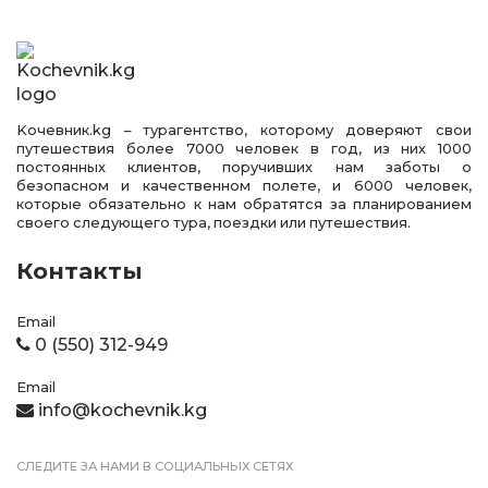
Kочевник.kg – турагентство, которому доверяют свои
путешествия более 7000 человек в год, из них 1000
постоянных клиентов, поручивших нам заботы о
безопасном и качественном полете, и 6000 человек,
которые обязательно к нам обратятся за планированием
своего следующего тура, поездки или путешествия.
Контакты
Email
0 (550) 312-949
Email
info@kochevnik.kg
СЛЕДИТЕ ЗА НАМИ В СОЦИАЛЬНЫХ СЕТЯХ