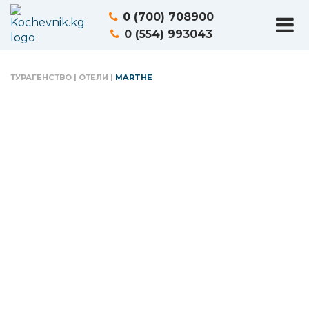
0 (700) 708900
0 (554) 993043
ТУРАГЕНСТВО
|
ОТЕЛИ
|
MARTHE