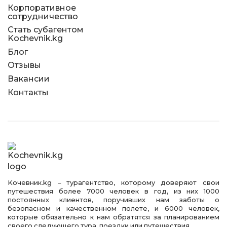
Корпоративное
сотрудничество
Стать субагентом
Kochevnik.kg
Блог
Отзывы
Вакансии
Контакты
Kочевник.kg – турагентство, которому доверяют свои
путешествия более 7000 человек в год, из них 1000
постоянных клиентов, поручивших нам заботы о
безопасном и качественном полете, и 6000 человек,
которые обязательно к нам обратятся за планированием
своего следующего тура, поездки или путешествия.