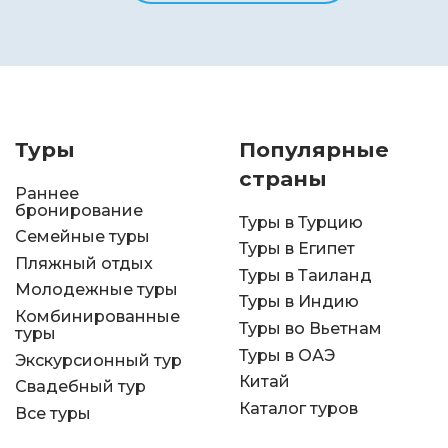
Туры
Популярные
страны
Раннее
бронирование
Туры в Турцию
Семейные туры
Туры в Египет
Пляжный отдых
Туры в Таиланд
Молодежные туры
Туры в Индию
Комбинированные
Туры во Вьетнам
туры
Туры в ОАЭ
Экскурсионный тур
Китай
Свадебный тур
Каталог туров
Все туры