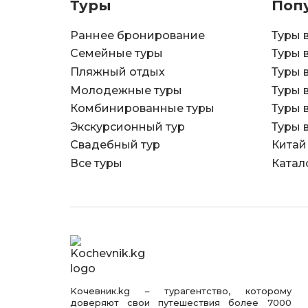
Туры
Поп
Раннее бронирование
Туры 
Семейные туры
Туры 
Пляжный отдых
Туры 
Молодежные туры
Туры 
Комбинированные туры
Туры 
Экскурсионный тур
Туры 
Свадебный тур
Китай
Все туры
Катал
Kочевник.kg – турагентство, которому
доверяют свои путешествия более 7000