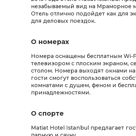
незабываемый вид на Мраморное м
Отель отлично подойдет как для эк
для деловых поездок.
О номерах
Номера оснащены бесплатным Wi-Fi
телевизором с плоским экраном, с
столом. Номера выходят окнами на
гости смогут воспользоваться со
комнатами с душем, феном и бесп
принадлежностями.
О спорте
Matiat Hotel Istanbul предлагает го
парную и сауну.