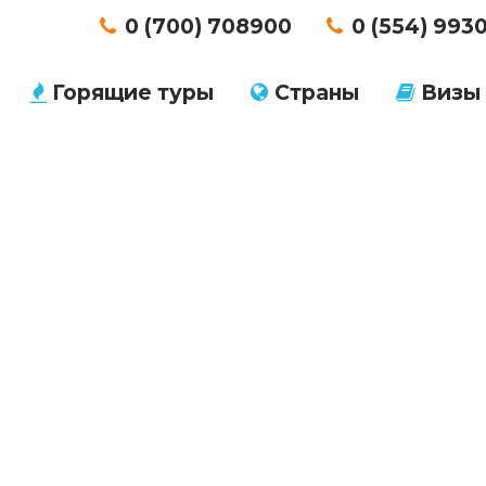
0 (700) 708900
0 (554) 993
Горящие туры
Страны
Визы