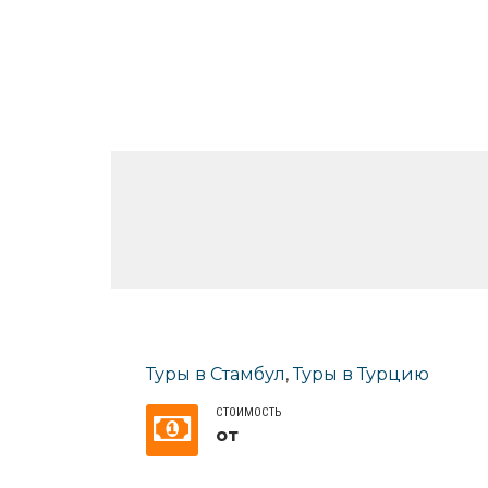
Туры в Стамбул
,
Туры в Турцию
СТОИМОСТЬ
от