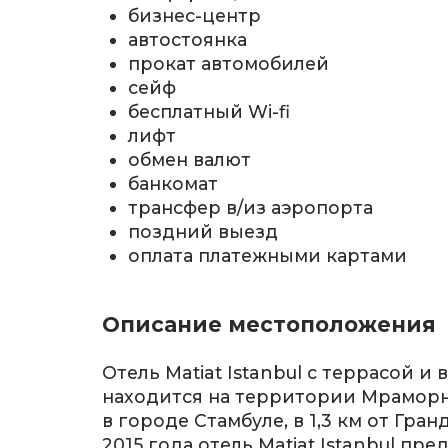
бизнес-центр
автостоянка
прокат автомобилей
сейф
бесплатный Wi-fi
лифт
обмен валют
банкомат
трансфер в/из аэропорта
поздний выезд
оплата платежными картами
Описание местоположения
Отель Matiat Istanbul с террасой и
находится на территории Мраморн
в городе Стамбуле, в 1,3 км от Гран
2015 года отель Matiat Istanbul пре