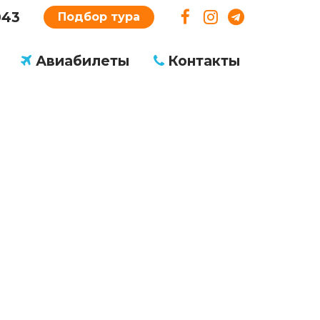
043
Подбор тура
Авиабилеты
Контакты