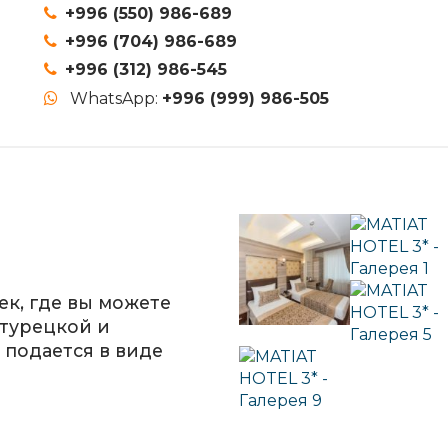
+996 (550) 986-689
+996 (704) 986-689
+996 (312) 986-545
WhatsApp:
+996 (999) 986-505
ек, где вы можете
 турецкой и
 подается в виде