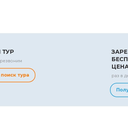
 ТУР
ЗАРЕ
БЕСП
перезвоним
ЦЕН
 поиск тура
раз в д
Пол