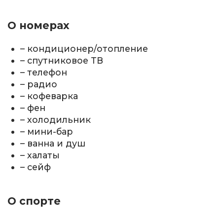
О номерах
– кондиционер/отопление
– спутниковое ТВ
– телефон
– радио
– кофеварка
– фен
– холодильник
– мини-бар
– ванна и душ
– халаты
– сейф
О спорте