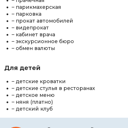
– прачечная
– парикмахерская
– парковка
– прокат автомобилей
– видепрокат
– кабинет врача
– экскурсионное бюро
– обмен валюты
Для детей
– детские кроватки
– детские стулья в ресторанах
– детское меню
– няня (платно)
– детский клуб