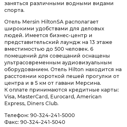
заняться различными водными видами
спорта.
Отель Mersin HiltonSA располагает
широкими удобствами для деловых
людей. Имеется бизнес-центр и
представительский лаундж на 13 этаже
вместимостью до 500 человек. 6
помещений для совещаний оснащены
ультрасовременным аудиовизуальным
оборудованием. Отель Hilton находится на
расстоянии короткой пешей прогулки от
центра и в 5 км от гавани Мерсина.
К оплате принимаются кредитные карты:
Visa, MasterCard, Eurocard, American
Express, Diners Club.
Телефон: 90-324-241-5000
Факс: 90-324-241-5040