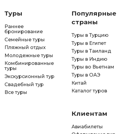
Туры
Популярные
страны
Раннее
бронирование
Туры в Турцию
Семейные туры
Туры в Египет
Пляжный отдых
Туры в Таиланд
Молодежные туры
Туры в Индию
Комбинированные
Туры во Вьетнам
туры
Туры в ОАЭ
Экскурсионный тур
Китай
Свадебный тур
Каталог туров
Все туры
Клиентам
Авиабилеты