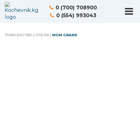
0 (700) 708900
0 (554) 993043
ТУРАГЕНСТВО
|
ОТЕЛИ
|
MGM GRAND