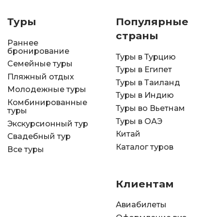
Туры
Популярные
страны
Раннее
бронирование
Туры в Турцию
Семейные туры
Туры в Египет
Пляжный отдых
Туры в Таиланд
Молодежные туры
Туры в Индию
Комбинированные
Туры во Вьетнам
туры
Туры в ОАЭ
Экскурсионный тур
Китай
Свадебный тур
Каталог туров
Все туры
Клиентам
Авиабилеты