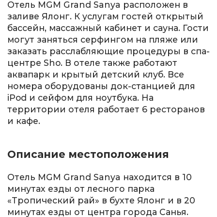
Отель MGM Grand Sanya расположен в
заливе Ялонг. К услугам гостей открытый
бассейн, массажный кабинет и сауна. Гости
могут заняться серфингом на пляже или
заказать расслабляющие процедуры в спа-
центре Sho. В отеле также работают
аквапарк и крытый детский клуб. Все
номера оборудованы док-станцией для
iPod и сейфом для ноутбука. На
территории отеля работает 6 ресторанов
и кафе.
Описание местоположения
Отель MGM Grand Sanya находится в 10
минутах езды от лесного парка
«Тропический рай» в бухте Ялонг и в 20
минутах езды от центра города Санья.