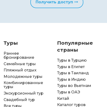
Получить доступ
Туры
Популярные
страны
Раннее
бронирование
Туры в Турцию
Семейные туры
Туры в Египет
Пляжный отдых
Туры в Таиланд
Молодежные туры
Туры в Индию
Комбинированные
Туры во Вьетнам
туры
Туры в ОАЭ
Экскурсионный тур
Китай
Свадебный тур
Каталог туров
Все туры