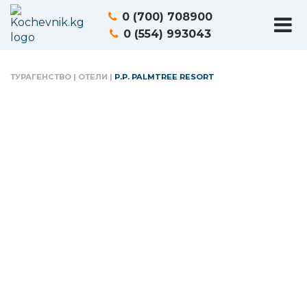
0 (700) 708900
0 (554) 993043
ТУРАГЕНСТВО
|
ОТЕЛИ
|
P.P. PALMTREE RESORT