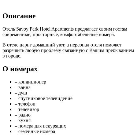
Описание
Отель Savoy Park Hotel Apartments предлагает своим гостям
современные, просторные, комфортабельные номера.
В отеле царит домашний уют, а персонал отеля поможет
разрешить любую проблему связанную с Вашим пребыванием
в городе.
О номерах
– кондиционер
– ванна
– душ
– спутниковое телевидение
– телефон
– телевизор
– радио
– кухня
– номера для некурящих
– семейные номера