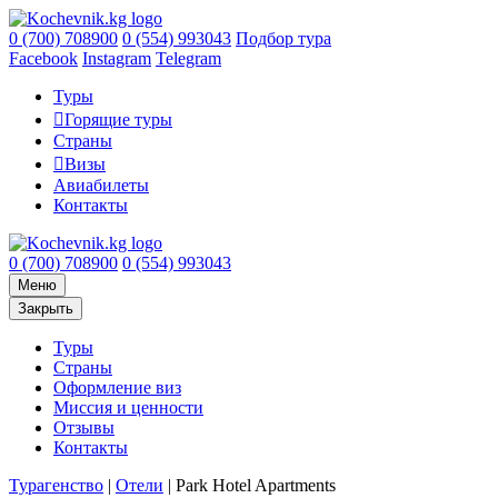
0 (700) 708900
0 (554) 993043
Подбор тура
Facebook
Instagram
Telegram
Туры
Горящие туры
Страны
Визы
Авиабилеты
Контакты
0 (700) 708900
0 (554) 993043
Меню
Закрыть
Туры
Страны
Оформление виз
Миссия и ценности
Отзывы
Контакты
Турагенство
|
Отели
|
Park Hotel Apartments