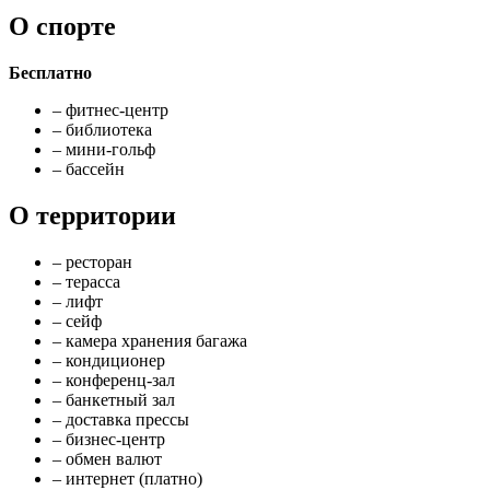
О спорте
Бесплатно
– фитнес-центр
– библиотека
– мини-гольф
– бассейн
О территории
– ресторан
– терасса
– лифт
– сейф
– камера хранения багажа
– кондиционер
– конференц-зал
– банкетный зал
– доставка прессы
– бизнес-центр
– обмен валют
– интернет (платно)