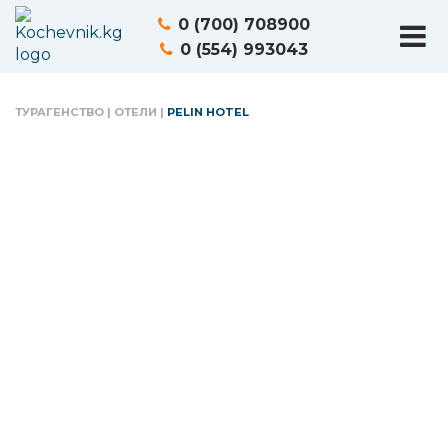
0 (700) 708900
0 (554) 993043
ТУРАГЕНСТВО
|
ОТЕЛИ
|
PELIN HOTEL