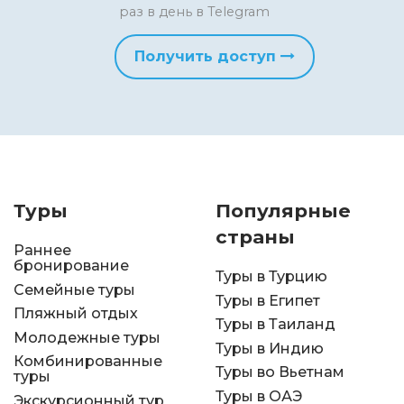
раз в день в Telegram
Получить доступ
Туры
Популярные
страны
Раннее
бронирование
Туры в Турцию
Семейные туры
Туры в Египет
Пляжный отдых
Туры в Таиланд
Молодежные туры
Туры в Индию
Комбинированные
Туры во Вьетнам
туры
Туры в ОАЭ
Экскурсионный тур