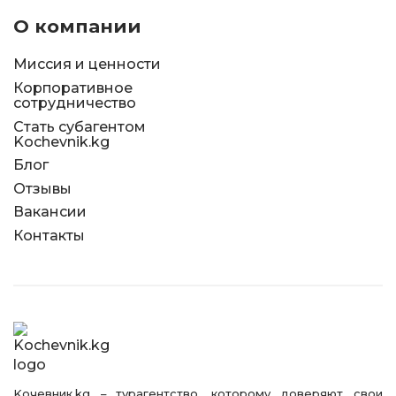
О компании
Миссия и ценности
Корпоративное
сотрудничество
Стать субагентом
Kochevnik.kg
Блог
Отзывы
Вакансии
Контакты
Kочевник.kg – турагентство, которому доверяют свои