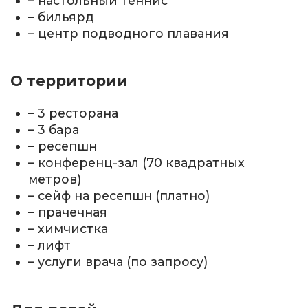
– настольный теннис
– бильярд
– центр подводного плавания
О территории
– 3 ресторана
– 3 бара
– ресепшн
– конференц-зал (70 квадратных
метров)
– сейф на ресепшн (платно)
– прачечная
– химчистка
– лифт
– услуги врача (по запросу)