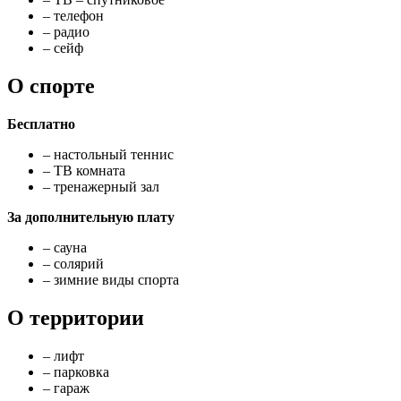
– телефон
– радио
– сейф
О спорте
Бесплатно
– настольный теннис
– ТВ комната
– тренажерный зал
За дополнительную плату
– сауна
– солярий
– зимние виды спорта
О территории
– лифт
– парковка
– гараж