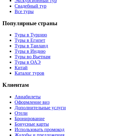
Экскурсионный тур
Свадебный тур
Все туры
Популярные страны
Туры в Турцию
Туры в Египет
Туры в Таиланд
Туры в Индию
Туры во Вьетнам
Туры в ОАЭ
Китай
Каталог туров
Клиентам
Авиабилеты
Оформление виз
Дополнительные услуги
Отели
Бронирование
Бонусные карты
Использовать промокод
Жалобы и предложения