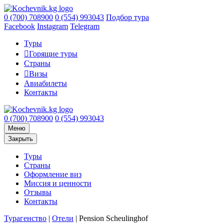
0 (700) 708900
0 (554) 993043
Подбор тура
Facebook
Instagram
Telegram
Туры
Горящие туры
Страны
Визы
Авиабилеты
Контакты
0 (700) 708900
0 (554) 993043
Меню
Закрыть
Туры
Страны
Оформление виз
Миссия и ценности
Отзывы
Контакты
Турагенство
|
Отели
|
Pension Scheulinghof