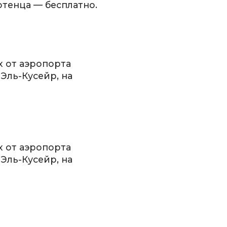
отенца — бесплатно.
х от аэропорта
 Эль-Кусейр, на
х от аэропорта
 Эль-Кусейр, на