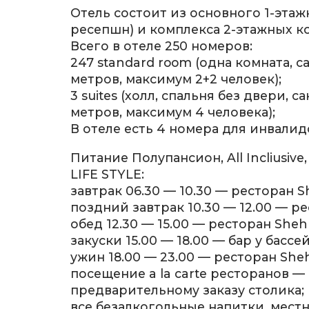
Отель состоит из основного 1-этаж
ресепшн) и комплекса 2-этажных к
Всего в отеле 250 номеров:
247 standard room (одна комната, с
метров, максимум 2+2 человек);
3 suites (холл, спальня без двери, 
метров, максимум 4 человека);
В отеле есть 4 номера для инвалид
Питание Полупансион, All Incliusive,
LIFE STYLE:
завтрак 06.30 — 10.30 — ресторан S
поздний завтрак 10.30 — 12.00 — ре
обед 12.30 — 15.00 — ресторан Sheh
закуски 15.00 — 18.00 — бар у бассей
ужин 18.00 — 23.00 — ресторан Sheh
посещение a la carte ресторанов —
предварительному заказу столика;
все безалкогольные напитки, мест