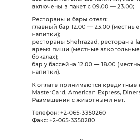
включены в пакет с 09.00 — 23.00;
Рестораны и бары отеля:
главный бар 12.00 — 23.00 (местны
напитки);
рестораны Shehrazad, ресторан a la
время пищи (местные алкогольные
бокалах);
бар у бассейна 12.00 — 18.00 (мест
напитки).
К оплате принимаются кредитные к
MasterCard, American Express, Diners
Размещения с животными нет.
Телефон: +2-065-3350260
Факс: +2-065-3350280