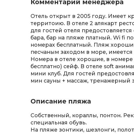
Комментарий менеджера
Отель открыт в 2005 году. Имеет 
территоию. В отеле 2 алякарт рест
для гостей отеля предостовляется 
бара, бар на пляже платный. Wi fi 
номерах бесплатный. Пляж хороший,
песчаным заходом в море, имеется 
Номера в отеле хорошие, в номере
бесплатно) сейф. В отеле soft анима
мини клуб. Для гостей предостовля
мин сауны + массаж, тренажерный з
Описание пляжа
Собственный, кораллы, понтон. Ре
специальная обувь.
На пляже зонтики, шезлонги, полот