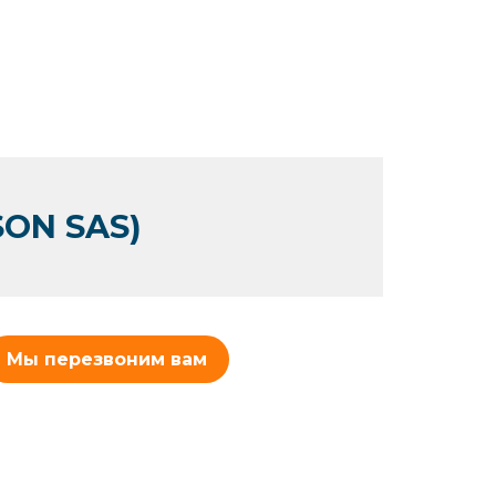
SON SAS)
Мы перезвоним вам