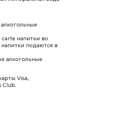
е алкогольные
 carte напитки во
 напитки подаются в
ные алкогольные
арты Visa,
 Club.