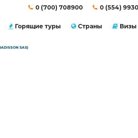
0 (700) 708900
0 (554) 993
Горящие туры
Страны
Визы
 RADISSON SAS)