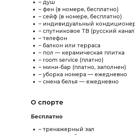
– душ
– фен (в номере, бесплатно)
– сейф (в номере, бесплатно)
– индивидуальный кондиционе
– спутниковое TВ (русский канал
– телефон
– балкон или терраса
– пол — керамическая плитка
– room service (платно)
– мини-бар (платно, заполнен)
– уборка номера — ежедневно
– смена белья — ежедневно
О спорте
Бесплатно
– тренажерный зал