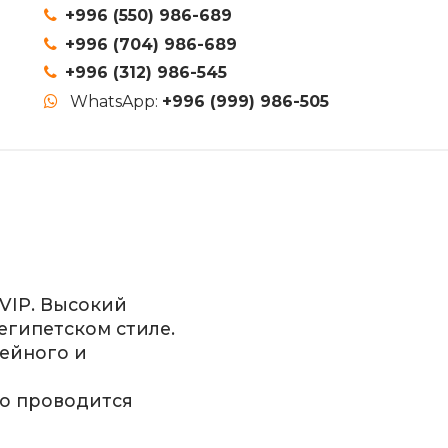
+996 (550) 986-689
+996 (704) 986-689
+996 (312) 986-545
WhatsApp:
+996 (999) 986-505
VIP. Высокий
египетском стиле.
ейного и
но проводится