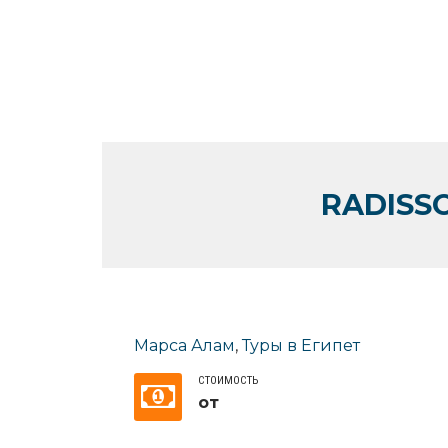
RADISSO
Марса Алам
,
Туры в Египет
СТОИМОСТЬ
от