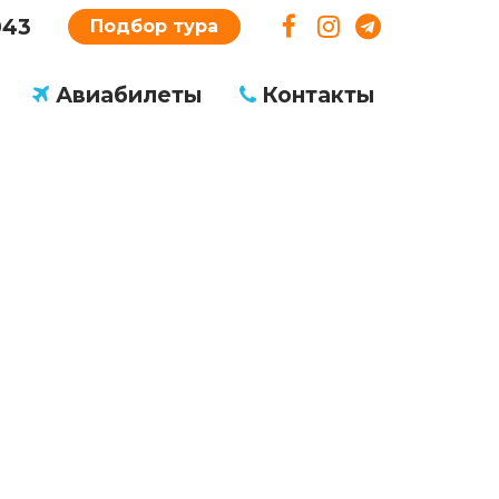
043
Подбор тура
Авиабилеты
Контакты