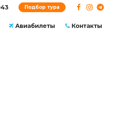
043
Подбор тура
Авиабилеты
Контакты