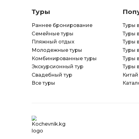
Туры
Поп
Раннее бронирование
Туры 
Семейные туры
Туры 
Пляжный отдых
Туры 
Молодежные туры
Туры 
Комбинированные туры
Туры 
Экскурсионный тур
Туры 
Свадебный тур
Китай
Все туры
Катал