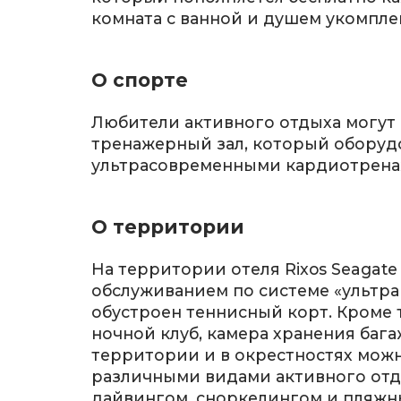
комната с ванной и душем укомпле
О спорте
Любители активного отдыха могут
тренажерный зал, который оборуд
ультрасовременными кардиотрена
О территории
На территории отеля Rixos Seagate
обслуживанием по системе «ультра
обустроен теннисный корт. Кроме 
ночной клуб, камера хранения бага
территории и в окрестностях можн
различными видами активного отды
дайвингом, сноркелингом и пляжн