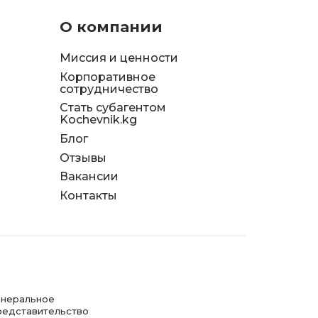
О компании
Миссия и ценности
Корпоративное
сотрудничество
Стать субагентом
Kochevnik.kg
Блог
Отзывы
д
Вакансии
я
Контакты
енеральное
редставительство