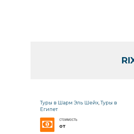
RI
Туры в Шарм Эль Шейх
,
Туры в
Египет
СТОИМОСТЬ
от