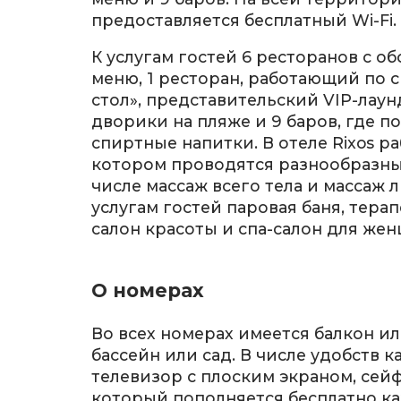
предоставляется бесплатный Wi-Fi.
К услугам гостей 6 ресторанов с о
меню, 1 ресторан, работающий по 
стол», представительский VIP-лау
дворики на пляже и 9 баров, где 
спиртные напитки. В отеле Rixos ра
котором проводятся разнообразны
числе массаж всего тела и массаж л
услугам гостей паровая баня, тера
салон красоты и спа-салон для жен
О номерах
Во всех номерах имеется балкон ил
бассейн или сад. В числе удобств 
телевизор с плоским экраном, сейф
который пополняется бесплатно к