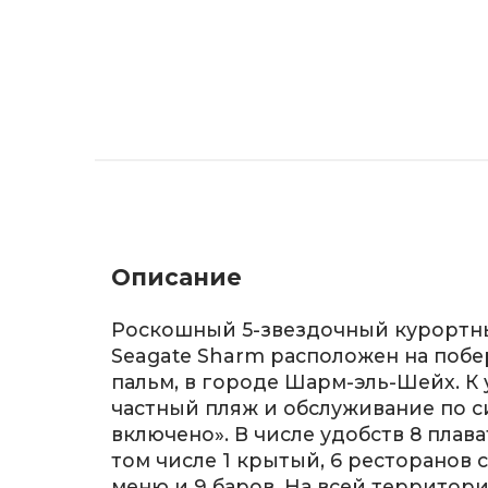
Описание
Роскошный 5-звездочный курортны
Seagate Sharm расположен на побе
пальм, в городе Шарм-эль-Шейх. К 
частный пляж и обслуживание по с
включено». В числе удобств 8 плава
том числе 1 крытый, 6 ресторанов 
меню и 9 баров. На всей территор