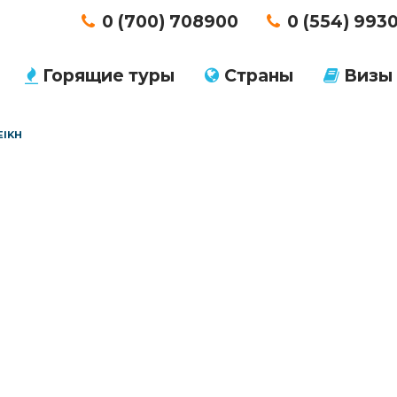
0 (700) 708900
0 (554) 993
Горящие туры
Страны
Визы
EIKH