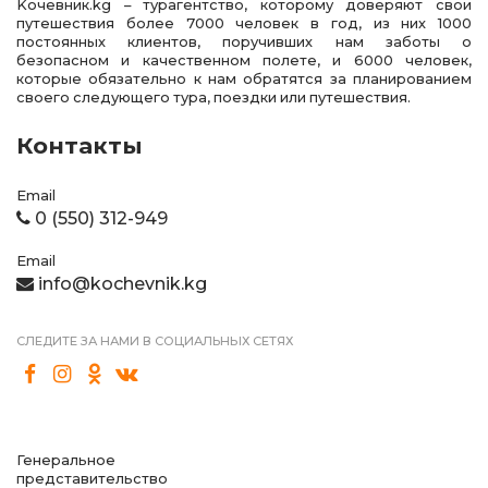
Kочевник.kg – турагентство, которому доверяют свои
путешествия более 7000 человек в год, из них 1000
постоянных клиентов, поручивших нам заботы о
безопасном и качественном полете, и 6000 человек,
которые обязательно к нам обратятся за планированием
своего следующего тура, поездки или путешествия.
Контакты
Email
0 (550) 312-949
Email
info@kochevnik.kg
СЛЕДИТЕ ЗА НАМИ В СОЦИАЛЬНЫХ СЕТЯХ
Генеральное
представительство