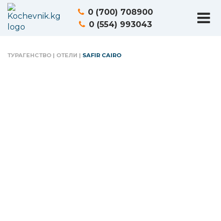
0 (700) 708900
0 (554) 993043
ТУРАГЕНСТВО
|
ОТЕЛИ
|
SAFIR CAIRO