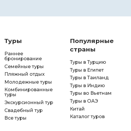
Туры
Популярные
страны
Раннее
бронирование
Туры в Турцию
Семейные туры
Туры в Египет
Пляжный отдых
Туры в Таиланд
Молодежные туры
Туры в Индию
Комбинированные
Туры во Вьетнам
туры
Туры в ОАЭ
Экскурсионный тур
Китай
Свадебный тур
Каталог туров
Все туры