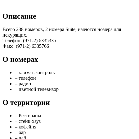
Описание
Всего 238 номеров, 2 номера Suite, имеются номера для
некурящих.
Телефон: (971-2) 6335335
Факс: (971-2) 6335766
О номерах
– климат-контроль
– телефон
– радио
– цветной телевизор
О территории
– Рестораны
– стейк-хауз
– кофейня
– бар
– паб