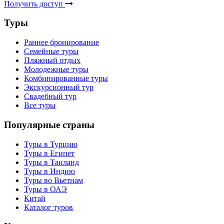
Получить доступ
Туры
Раннее бронирование
Семейные туры
Пляжный отдых
Молодежные туры
Комбинированные туры
Экскурсионный тур
Свадебный тур
Все туры
Популярные страны
Туры в Турцию
Туры в Египет
Туры в Таиланд
Туры в Индию
Туры во Вьетнам
Туры в ОАЭ
Китай
Каталог туров