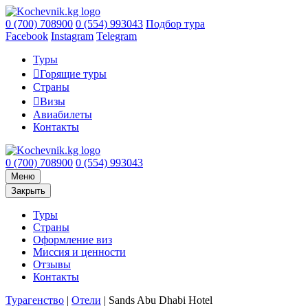
0 (700) 708900
0 (554) 993043
Подбор тура
Facebook
Instagram
Telegram
Туры
Горящие туры
Страны
Визы
Авиабилеты
Контакты
0 (700) 708900
0 (554) 993043
Меню
Закрыть
Туры
Страны
Оформление виз
Миссия и ценности
Отзывы
Контакты
Турагенство
|
Отели
|
Sands Abu Dhabi Hotel