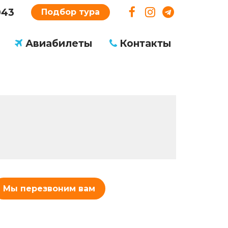
043
Подбор тура
Авиабилеты
Контакты
Мы перезвоним вам