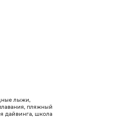
дные лыжи,
плавания, пляжный
я дайвинга, школа