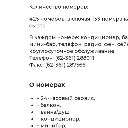
Количество номеров:
425 номеров, включая 133 номера к
сьюта.
В каждом номере: кондиционер, бал
мини-бар, телефон, радио, фен, сей
круглосуточное обслуживание.
Телефон: (62-361) 288011
Факс: (62-361) 287566
О номерах
– 24-часовый сервис,
– балкон,
– ванна/душ,
– кондиционер,
– минибар,