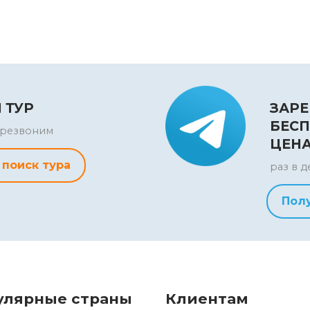
 ТУР
ЗАРЕ
БЕСП
перезвоним
ЦЕН
 поиск тура
раз в д
Пол
улярные страны
Клиентам