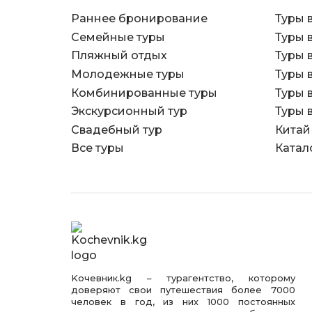
Раннее бронирование
Туры 
Семейные туры
Туры 
Пляжный отдых
Туры 
Молодежные туры
Туры 
Комбинированные туры
Туры 
Экскурсионный тур
Туры 
Свадебный тур
Китай
Все туры
Катал
Kочевник.kg – турагентство, которому
доверяют свои путешествия более 7000
человек в год, из них 1000 постоянных