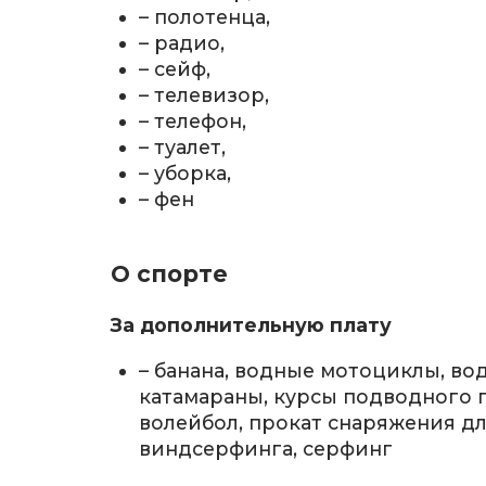
– полотенца,
– радио,
– сейф,
– телевизор,
– телефон,
– туалет,
– уборка,
– фен
О спорте
За дополнительную плату
– банана, водные мотоциклы, во
катамараны, курсы подводного 
волейбол, прокат снаряжения дл
виндсерфинга, серфинг