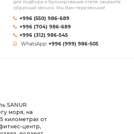
для подбора и бронирования отеля, закажите
обратный звонок. Мы Вам перезвоним!
+996 (550) 986-689
+996 (704) 986-689
+996 (312) 986-545
WhatsApp:
+996 (999) 986-505
ль SANUR
гу моря, на
15 километрах от
фитнес-центр,
отеля, подарят