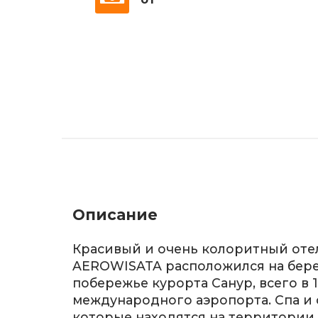
Описание
Красивый и очень колоритный оте
AEROWISATA расположился на бере
побережье курорта Санур, всего в 
международного аэропорта. Спа и 
которые находятся на территории 