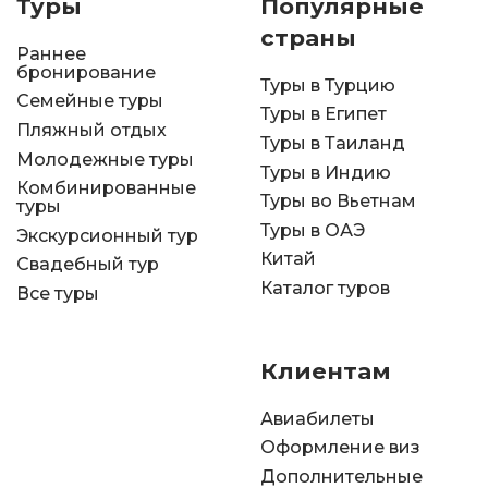
Туры
Популярные
страны
Раннее
бронирование
Туры в Турцию
Семейные туры
Туры в Египет
Пляжный отдых
Туры в Таиланд
Молодежные туры
Туры в Индию
Комбинированные
Туры во Вьетнам
туры
Туры в ОАЭ
Экскурсионный тур
Китай
Свадебный тур
Каталог туров
Все туры
Клиентам
Авиабилеты
Оформление виз
Дополнительные