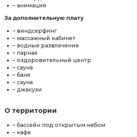
– анимация
За дополнительную плату
– виндсерфинг
– массажный кабинет
– водные развлечения
– парная
– оздоровительный центр
– сауна
– баня
– сауна
– джакузи
О территории
– бассейн под открытым небом
– кафе