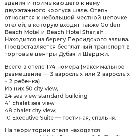
здания и примыкающего к нему
двухэтажного корпуса шале. Отель
относится к небольшой местной цепочке
отелей, в которую входят также Golden
Beach Motel и Beach Hotel Sharjah .
Находится на берегу Персидского залива.
Предоставляется бесплатный транспорт в
торговые центры Дубая и Шарджи.
Всего в отеле 174 номера (максимальное
размещение — 3 взрослых или 2 взрослых
+ 2 ребенка)
Из них 50 city view,
24 sea view standard building;
41 chalet sea view
48 chalet city view;
10 Executive Suite — гостиная, спальня.
На территории отеля находятся