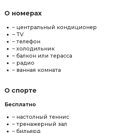
О номерах
– центральный кондиционер
– TV
– телефон
– холодильник
– балкон или терасса
– радио
– ванная комната
О спорте
Бесплатно
– настолный теннис
– тренажерный зал
– бильярд