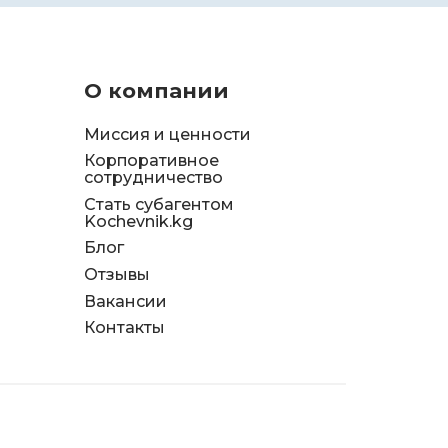
О компании
Миссия и ценности
Корпоративное
сотрудничество
Стать субагентом
Kochevnik.kg
Блог
Отзывы
д
Вакансии
я
Контакты