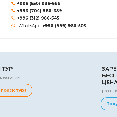
+996 (550) 986-689
+996 (704) 986-689
+996 (312) 986-545
WhatsApp:
+996 (999) 986-505
 ТУР
ЗАРЕ
БЕСП
перезвоним
ЦЕН
 поиск тура
раз в д
Пол