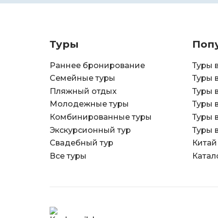
Туры
Поп
Раннее бронирование
Туры 
Семейные туры
Туры 
Пляжный отдых
Туры 
Молодежные туры
Туры 
Комбинированные туры
Туры 
Экскурсионный тур
Туры 
Свадебный тур
Китай
Все туры
Катал