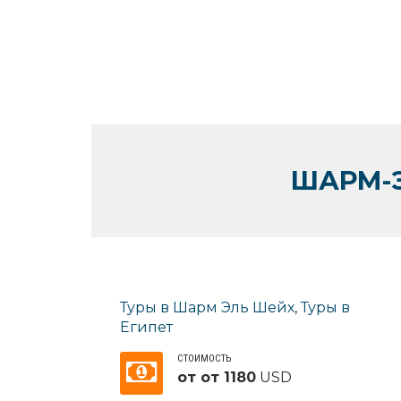
ШАРМ-Э
Туры в Шарм Эль Шейх
,
Туры в
Египет
СТОИМОСТЬ
от от 1180
USD