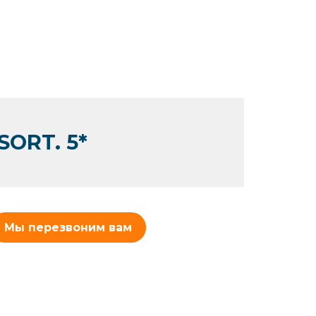
ORT. 5*
Мы перезвоним вам