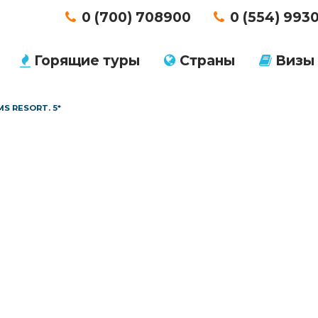
0 (700) 708900
0 (554) 993
Горящие туры
Страны
Визы
S RESORT. 5*