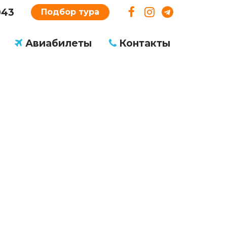
043
Подбор тура
Авиабилеты
Контакты