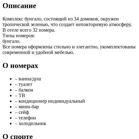
Описание
Комплекс бунгало, состоящий из 34 домиков, окружен
тропической зеленью, что создает неповторимую атмосферу.
В отеле всего 32 номера.
Типы номеров:
бунгало.
Все номера оформлены стильно и элегантно, укомплектованы
современной и удобной мебелью.
О номерах
– ванна/душ
– туалет
– балкон
– ТВ
– кондиционер индивидуальный
– мини-бар
– сейф
– телефон
– холодильник
О спорте