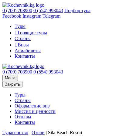
0 (700) 708900
0 (554) 993043
Подбор тура
Facebook
Instagram
Telegram
Туры
Горящие туры
Страны
Визы
Авиабилеты
Контакты
0 (700) 708900
0 (554) 993043
Меню
Закрыть
Туры
Страны
Оформление виз
Миссия и ценности
Отзывы
Контакты
Турагенство
|
Отели
|
Sila Beach Resort