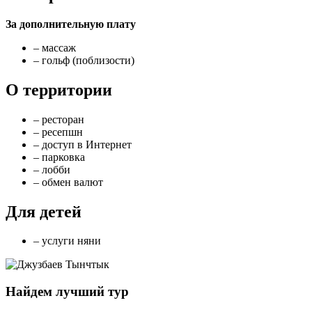
За дополнительную плату
– массаж
– гольф (поблизости)
О территории
– ресторан
– ресепшн
– доступ в Интернет
– парковка
– лобби
– обмен валют
Для детей
– услуги няни
Найдем лучший тур