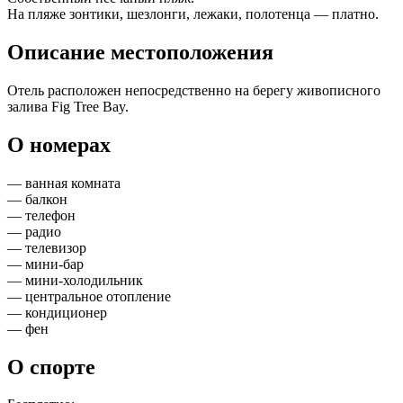
На пляже зонтики, шезлонги, лежаки, полотенца — платно.
Описание местоположения
Отель расположен непосредственно на берегу живописного
залива Fig Tree Bay.
О номерах
— ванная комната
— балкон
— телефон
— радио
— телевизор
— мини-бар
— мини-холодильник
— центральное отопление
— кондиционер
— фен
О спорте