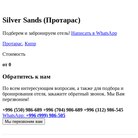
Silver Sands (Протарас)
Подберем и забронируем отель!
Написать в WhatsApp
Протарас
,
Кипр
Стоимость
от 0
Обратитесь к нам
По всем интересующим вопросам, а также для подбора и
бронирования отеля, закажите обратный звонок. Мы Вам
перезвоним!
+996 (550) 986-689
+996 (704) 986-689
+996 (312) 986-545
WhatsApp:
+996 (999) 986-505
Мы перезвоним вам