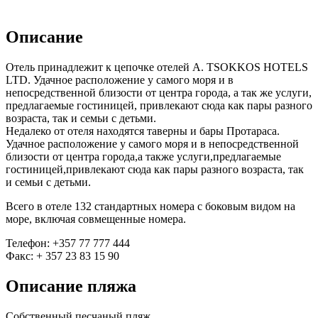
Описание
Отель принадлежит к цепочке отелей A. TSOKKOS HOTELS
LTD. Удачное расположение у самого моря и в
непосредственной близости от центра города, а так же услуги,
предлагаемые гостиницей, привлекают сюда как пары разного
возраста, так и семьи с детьми.
Недалеко от отеля находятся таверны и бары Протараса.
Удачное расположение у самого моря и в непосредственной
близости от центра города,а также услуги,предлагаемые
гостиницей,привлекают сюда как пары разного возраста, так
и семьи с детьми.
Всего в отеле 132 стандартных номера с боковым видом на
море, включая совмещенные номера.
Телефон: +357 77 777 444
Факс: + 357 23 83 15 90
Описание пляжа
Собственный песчаный пляж.