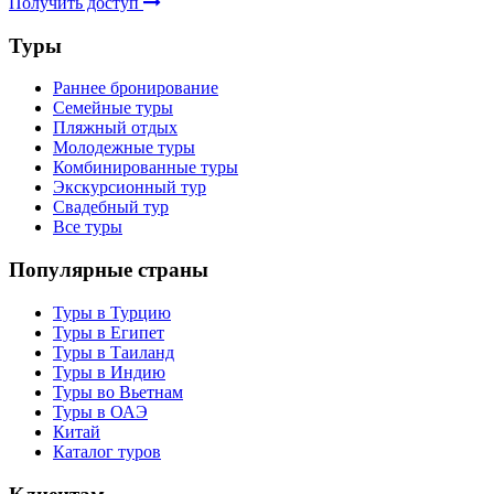
Получить доступ
Туры
Раннее бронирование
Семейные туры
Пляжный отдых
Молодежные туры
Комбинированные туры
Экскурсионный тур
Свадебный тур
Все туры
Популярные страны
Туры в Турцию
Туры в Египет
Туры в Таиланд
Туры в Индию
Туры во Вьетнам
Туры в ОАЭ
Китай
Каталог туров