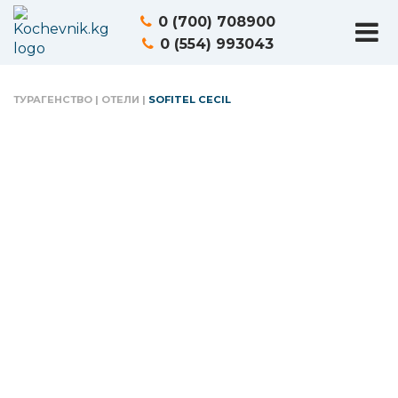
0 (700) 708900
0 (554) 993043
ТУРАГЕНСТВО
|
ОТЕЛИ
|
SOFITEL CECIL