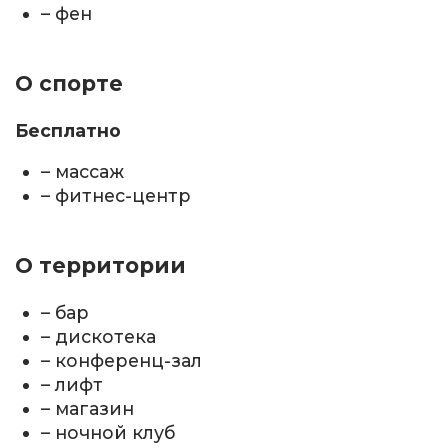
– фен
О спорте
Бесплатно
– массаж
– фитнес-центр
О территории
– бар
– дискотека
– конференц-зал
– лифт
– магазин
– ночной клуб