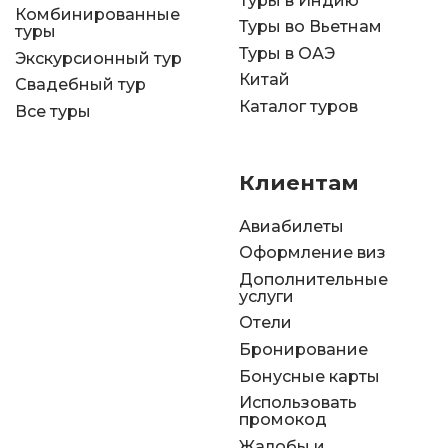
Туры в Индию
Комбинированные
Туры во Вьетнам
туры
Туры в ОАЭ
Экскурсионный тур
Китай
Свадебный тур
Каталог туров
Все туры
Клиентам
Авиабилеты
Оформление виз
Дополнительные
услуги
Отели
Бронирование
Бонусные карты
Использовать
промокод
Жалобы и