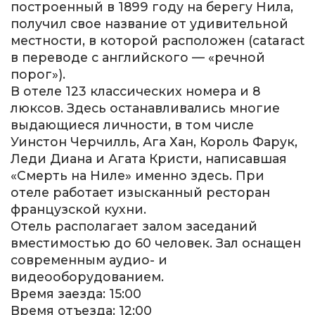
построенный в 1899 году на берегу Нила,
получил свое название от удивительной
местности, в которой расположен (cataract
в переводе с английского — «речной
порог»).
В отеле 123 классических номера и 8
люксов. Здесь останавливались многие
выдающиеся личности, в том числе
Уинстон Черчилль, Ага Хан, Король Фарук,
Леди Диана и Агата Кристи, написавшая
«Смерть на Ниле» именно здесь. При
отеле работает изысканный ресторан
французской кухни.
Отель располагает залом заседаний
вместимостью до 60 человек. Зал оснащен
современным аудио- и
видеооборудованием.
Время заезда: 15:00
Время отъезда: 12:00