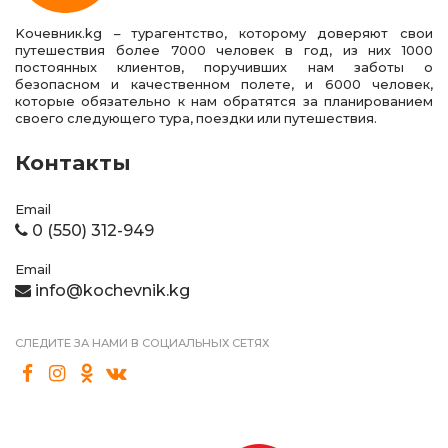
Kочевник.kg – турагентство, которому доверяют свои
путешествия более 7000 человек в год, из них 1000
постоянных клиентов, поручивших нам заботы о
безопасном и качественном полете, и 6000 человек,
которые обязательно к нам обратятся за планированием
своего следующего тура, поездки или путешествия.
Контакты
Email
0 (550) 312-949
Email
info@kochevnik.kg
СЛЕДИТЕ ЗА НАМИ В СОЦИАЛЬНЫХ СЕТЯХ