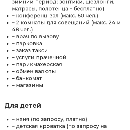
зимний период; зонтики, шезлонги,
матрасы, полотенца – бесплатно)
– конференц-зал (макс. 60 чел.)
– 2 комнаты для совещаний (макс. 24 и
48 чел.)
– врач по вызову
– парковка
– заказ такси
– услуги прачечной
– парикмахерская
– обмен валюты
– банкомат
– магазины
Для детей
– няня (по запросу, платно)
– детская кроватка (по запросу на