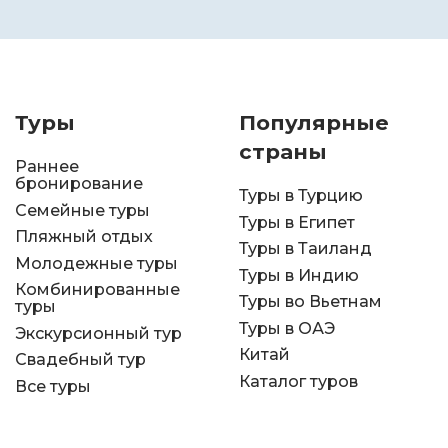
Туры
Популярные
страны
Раннее
бронирование
Туры в Турцию
Семейные туры
Туры в Египет
Пляжный отдых
Туры в Таиланд
Молодежные туры
Туры в Индию
Комбинированные
Туры во Вьетнам
туры
Туры в ОАЭ
Экскурсионный тур
Китай
Свадебный тур
Каталог туров
Все туры