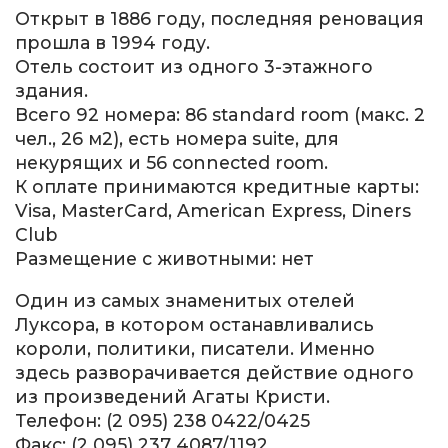
Открыт в 1886 году, последняя реновация
прошла в 1994 году.
Отель состоит из одного 3-этажного
здания.
Всего 92 номера: 86 standard room (макс. 2
чел., 26 м2), есть номера suite, для
некурящих и 56 connected room.
К оплате принимаются кредитные карты:
Visa, MasterCard, American Express, Diners
Club
Размещение с животными: нет
Один из самых знаменитых отелей
Луксора, в котором останавливались
короли, политики, писатели. Именно
здесь разворачивается действие одного
из произведений Агаты Кристи.
Телефон: (2 095) 238 0422/0425
Факс: (2 095) 237 4087/1192