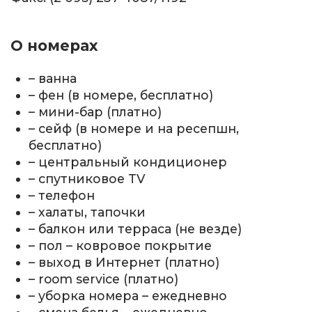
О номерах
– ванна
– фен (в номере, бесплатно)
– мини-бар (платно)
– сейф (в номере и на ресепшн,
бесплатно)
– центральный кондиционер
– спутниковое TV
– телефон
– халаты, тапочки
– балкон или терраса (не везде)
– пол – ковровое покрытие
– выход в Интернет (платно)
– room service (платно)
– уборка номера – ежедневно