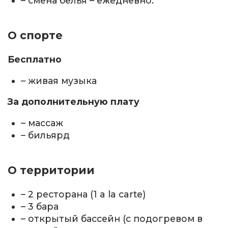
– смена белья – ежедневно.
О спорте
Бесплатно
– живая музыка
За дополнительную плату
– массаж
– бильярд
О территории
– 2 ресторана (1 a la carte)
– 3 бара
– открытый бассейн (с подогревом в