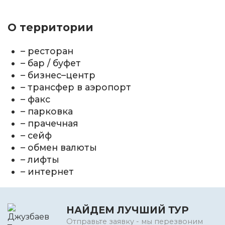
О территории
– ресторан
– бар / буфет
– бизнес–центр
– трансфер в аэропорт
– факс
– парковка
– прачечная
– сейф
– обмен валюты
– лифты
– интернет
НАЙДЕМ ЛУЧШИЙ ТУР
Отправьте заявку - мы перезвоним