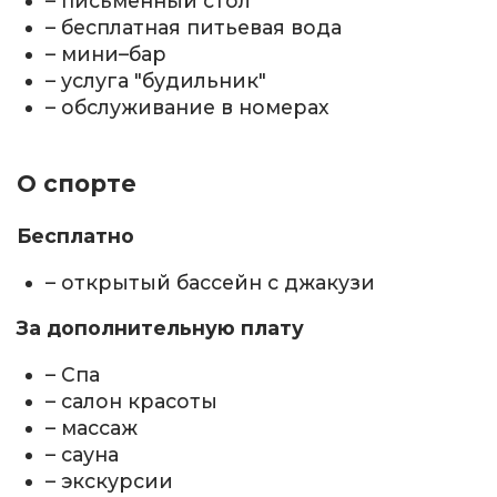
– письменный стол
– бесплатная питьевая вода
– мини–бар
– услуга "будильник"
– обслуживание в номерах
О спорте
Бесплатно
– открытый бассейн с джакузи
За дополнительную плату
– Спа
– салон красоты
– массаж
– сауна
– экскурсии