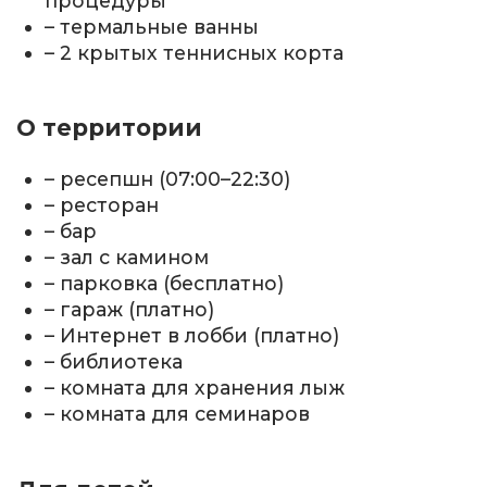
процедуры
– термальные ванны
– 2 крытых теннисных корта
О территории
– ресепшн (07:00–22:30)
– ресторан
– бар
– зал с камином
– парковка (бесплатно)
– гараж (платно)
– Интернет в лобби (платно)
– библиотека
– комната для хранения лыж
– комната для семинаров