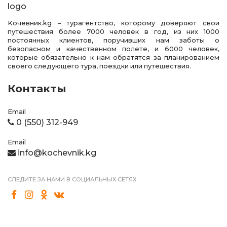
Kочевник.kg – турагентство, которому доверяют свои
путешествия более 7000 человек в год, из них 1000
постоянных клиентов, поручивших нам заботы о
безопасном и качественном полете, и 6000 человек,
которые обязательно к нам обратятся за планированием
своего следующего тура, поездки или путешествия.
Контакты
Email
0 (550) 312-949
Email
info@kochevnik.kg
СЛЕДИТЕ ЗА НАМИ В СОЦИАЛЬНЫХ СЕТЯХ