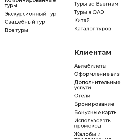
Комбинированные
Туры во Вьетнам
туры
Туры в ОАЭ
Экскурсионный тур
Китай
Свадебный тур
Каталог туров
Все туры
Клиентам
Авиабилеты
Оформление виз
Дополнительные
услуги
Отели
Бронирование
Бонусные карты
Использовать
промокод
Жалобы и