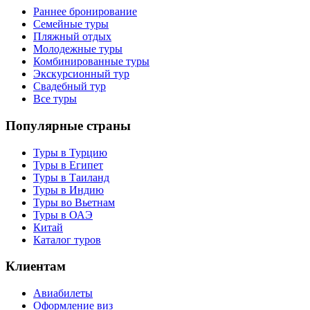
Раннее бронирование
Семейные туры
Пляжный отдых
Молодежные туры
Комбинированные туры
Экскурсионный тур
Свадебный тур
Все туры
Популярные страны
Туры в Турцию
Туры в Египет
Туры в Таиланд
Туры в Индию
Туры во Вьетнам
Туры в ОАЭ
Китай
Каталог туров
Клиентам
Авиабилеты
Оформление виз