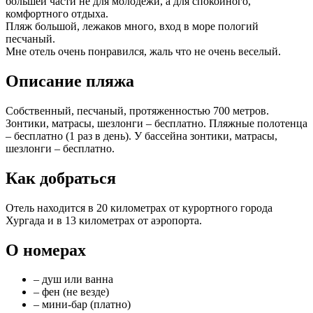
большей части не для молодежи, а для спокойного,
комфортного отдыха.
Пляж большой, лежаков много, вход в море пологий
песчаный.
Мне отель очень понравился, жаль что не очень веселый.
Описание пляжа
Собственный, песчаный, протяженностью 700 метров.
Зонтики, матрасы, шезлонги – бесплатно. Пляжные полотенца
– бесплатно (1 раз в день). У бассейна зонтики, матрасы,
шезлонги – бесплатно.
Как добраться
Отель находится в 20 километрах от курортного города
Хургада и в 13 километрах от аэропорта.
О номерах
– душ или ванна
– фен (не везде)
– мини-бар (платно)