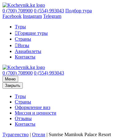
0 (700) 708900
0 (554) 993043
Подбор тура
Facebook
Instagram
Telegram
Туры
Горящие туры
Страны
Визы
Авиабилеты
Контакты
0 (700) 708900
0 (554) 993043
Меню
Закрыть
Туры
Страны
Оформление виз
Миссия и ценности
Отзывы
Контакты
Турагенство
|
Отели
|
Sunrise Mamlouk Palace Resort