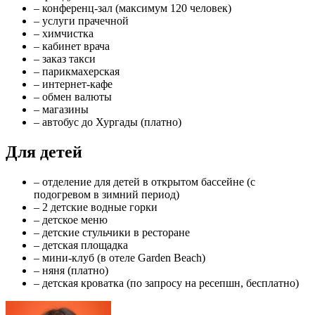
– конференц-зал (максимум 120 человек)
– услуги прачечной
– химчистка
– кабинет врача
– заказ такси
– парикмахерская
– интернет-кафе
– обмен валюты
– магазины
– автобус до Хургады (платно)
Для детей
– отделение для детей в открытом бассейне (с
подогревом в зимний период)
– 2 детские водные горки
– детское меню
– детские стульчики в ресторане
– детская площадка
– мини-клуб (в отеле Garden Beach)
– няня (платно)
– детская кроватка (по запросу на ресепшн, бесплатно)