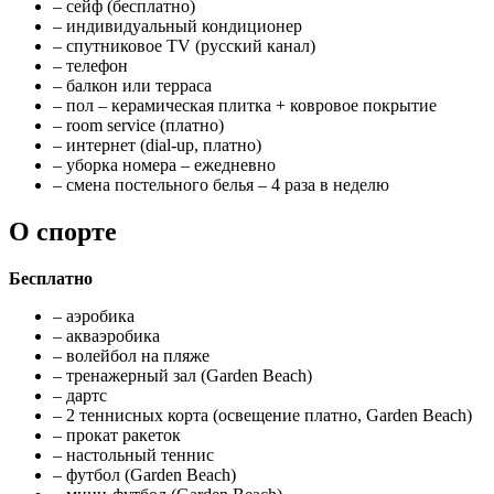
– сейф (бесплатно)
– индивидуальный кондиционер
– спутниковое TV (русский канал)
– телефон
– балкон или терраса
– пол – керамическая плитка + ковровое покрытие
– room service (платно)
– интернет (dial-up, платно)
– уборка номера – ежедневно
– смена постельного белья – 4 раза в неделю
О спорте
Бесплатно
– аэробика
– акваэробика
– волейбол на пляже
– тренажерный зал (Garden Beach)
– дартс
– 2 теннисных корта (освещение платно, Garden Beach)
– прокат ракеток
– настольный теннис
– футбол (Garden Beach)