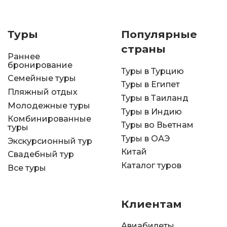
Туры
Популярные
страны
Раннее
бронирование
Туры в Турцию
Семейные туры
Туры в Египет
Пляжный отдых
Туры в Таиланд
Молодежные туры
Туры в Индию
Комбинированные
Туры во Вьетнам
туры
Туры в ОАЭ
Экскурсионный тур
Китай
Свадебный тур
Каталог туров
Все туры
Клиентам
Авиабилеты