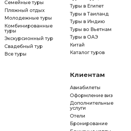
Семейные туры
Туры в Египет
Пляжный отдых
Туры в Таиланд
Молодежные туры
Туры в Индию
Комбинированные
Туры во Вьетнам
туры
Туры в ОАЭ
Экскурсионный тур
Китай
Свадебный тур
Каталог туров
Все туры
Клиентам
Авиабилеты
Оформление виз
Дополнительные
услуги
Отели
Бронирование