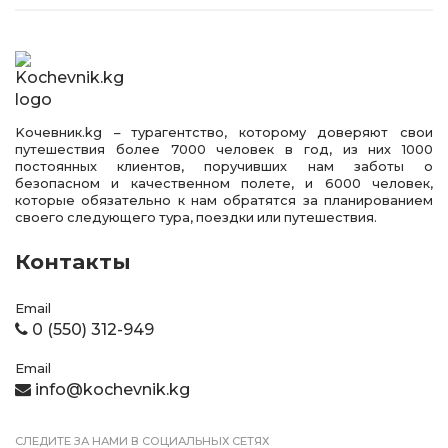
Kочевник.kg – турагентство, которому доверяют свои
путешествия более 7000 человек в год, из них 1000
постоянных клиентов, поручивших нам заботы о
безопасном и качественном полете, и 6000 человек,
которые обязательно к нам обратятся за планированием
своего следующего тура, поездки или путешествия.
Контакты
Email
0 (550) 312-949
Email
info@kochevnik.kg
СЛЕДИТЕ ЗА НАМИ В СОЦИАЛЬНЫХ СЕТЯХ