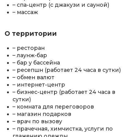
– спа-центр (с джакузи и сауной)
– массаж
О территории
– ресторан
– лаунж-бар
– бар у бассейна
– ресепшн (работает 24 часа в сутки)
– обмен валют
– интернет-центр
– бизнес-центр (работает 24 часа в
сутки)
– комната для переговоров
– магазин подарков
– врач по вызову
– прачечная, химчистка, услуги по
глажению одежды