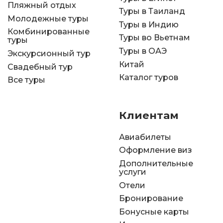
Пляжный отдых
Туры в Таиланд
Молодежные туры
Туры в Индию
Комбинированные
Туры во Вьетнам
туры
Туры в ОАЭ
Экскурсионный тур
Китай
Свадебный тур
Каталог туров
Все туры
Клиентам
Авиабилеты
Оформление виз
Дополнительные
услуги
Отели
Бронирование
Бонусные карты