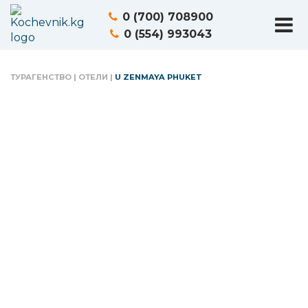
0 (700) 708900
0 (554) 993043
ТУРАГЕНСТВО
|
ОТЕЛИ
|
U ZENMAYA PHUKET