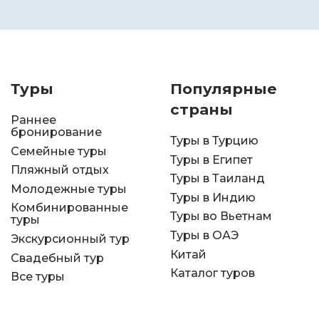
Туры
Популярные
страны
Раннее
бронирование
Туры в Турцию
Семейные туры
Туры в Египет
Пляжный отдых
Туры в Таиланд
Молодежные туры
Туры в Индию
Комбинированные
Туры во Вьетнам
туры
Туры в ОАЭ
Экскурсионный тур
Китай
Свадебный тур
Каталог туров
Все туры