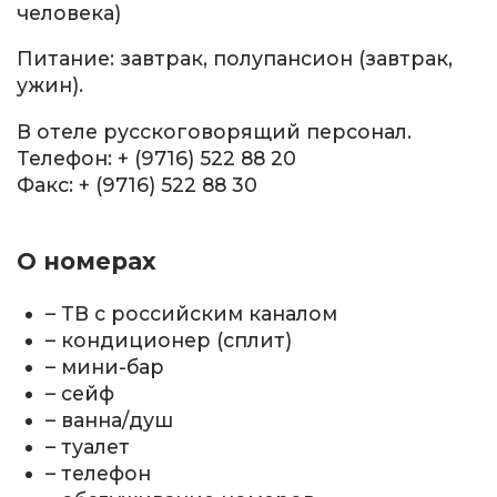
человека)
Питание: завтрак, полупансион (завтрак,
ужин).
В отеле русскоговорящий персонал.
Телефон: + (9716) 522 88 20
Факс: + (9716) 522 88 30
О номерах
– ТВ с российским каналом
– кондиционер (сплит)
– мини-бар
– сейф
– ванна/душ
– туалет
– телефон