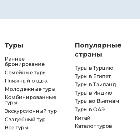
Туры
Популярные
страны
Раннее
бронирование
Туры в Турцию
Семейные туры
Туры в Египет
Пляжный отдых
Туры в Таиланд
Молодежные туры
Туры в Индию
Комбинированные
Туры во Вьетнам
туры
Туры в ОАЭ
Экскурсионный тур
Китай
Свадебный тур
Каталог туров
Все туры