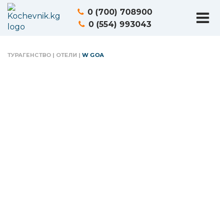
0 (700) 708900
0 (554) 993043
ТУРАГЕНСТВО
|
ОТЕЛИ
|
W GOA