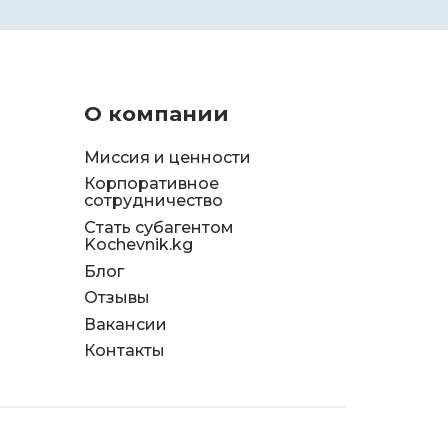
О компании
Миссия и ценности
Корпоративное
сотрудничество
Стать субагентом
Kochevnik.kg
Блог
Отзывы
д
Вакансии
я
Контакты