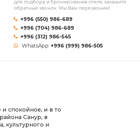
для подбора и бронирования отеля, закажите
обратный звонок. Мы Вам перезвоним!
+996 (550) 986-689
+996 (704) 986-689
+996 (312) 986-545
WhatsApp:
+996 (999) 986-505
 и спокойное, и в то
района Санур, в
а, культурного и