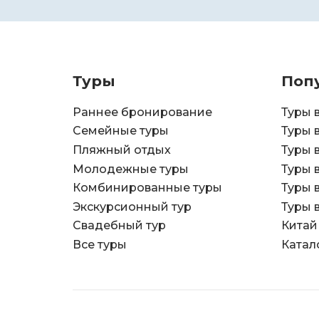
Туры
Поп
Раннее бронирование
Туры 
Семейные туры
Туры 
Пляжный отдых
Туры 
Молодежные туры
Туры 
Комбинированные туры
Туры 
Экскурсионный тур
Туры 
Свадебный тур
Китай
Все туры
Катал