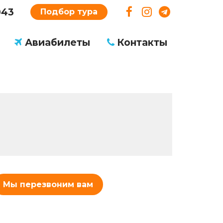
043
Подбор тура
Авиабилеты
Контакты
Мы перезвоним вам