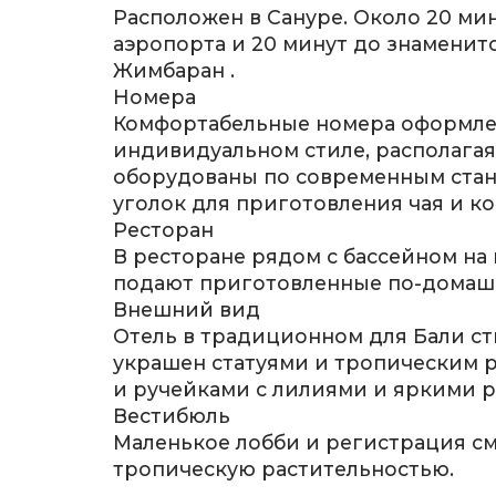
Расположен в Сануре. Около 20 ми
аэропорта и 20 минут до знаменито
Жимбаран .
Номера
Комфортабельные номера оформле
индивидуальном стиле, располагаяс
оборудованы по современным стан
уголок для приготовления чая и ко
Ресторан
В ресторане рядом с бассейном на
подают приготовленные по-домаш
Внешний вид
Отель в традиционном для Бали сти
украшен статуями и тропическим 
и ручейками с лилиями и яркими 
Вестибюль
Маленькое лобби и регистрация см
тропическую растительностью.