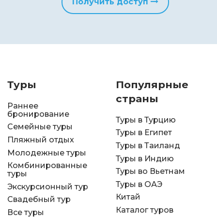
Получить доступ
Туры
Популярные
страны
Раннее
бронирование
Туры в Турцию
Семейные туры
Туры в Египет
Пляжный отдых
Туры в Таиланд
Молодежные туры
Туры в Индию
Комбинированные
Туры во Вьетнам
туры
Туры в ОАЭ
Экскурсионный тур
Китай
Свадебный тур
Каталог туров
Все туры