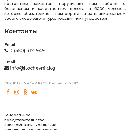
постоянных клиентов, поручивших нам заботы о
безопасном и качественном полете, и 6000 человек,
которые обязательно к нам обратятся за планированием
своего следующего тура, поездки или путешествия.
Контакты
Email
0 (550) 312-949
Email
info@kochevnik.kg
СЛЕДИТЕ ЗА НАМИ В СОЦИАЛЬНЫХ СЕТЯХ
Генеральное
представительство
авиакомпании "Уральские
авиалинии" в Кыргызстане