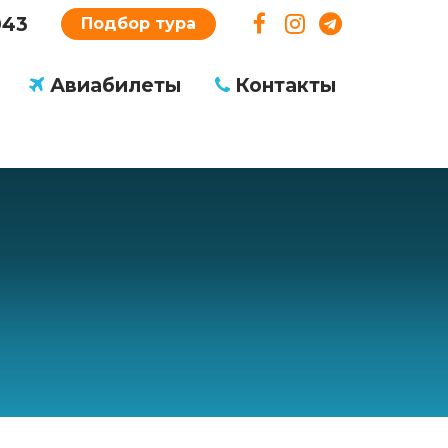
043
Подбор тура
Авиабилеты
Контакты