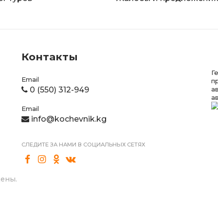
Контакты
Г
Email
п
0 (550) 312-949
а
а
Email
info@kochevnik.kg
СЛЕДИТЕ ЗА НАМИ В СОЦИАЛЬНЫХ СЕТЯХ
щены.