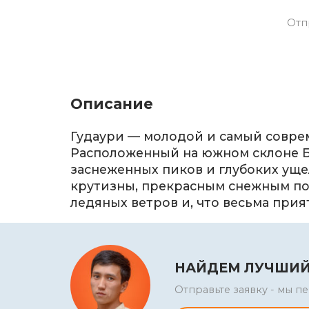
Отп
Описание
Гудаури — молодой и самый совре
Расположенный на южном склоне Б
заснеженных пиков и глубоких ущ
крутизны, прекрасным снежным пок
ледяных ветров и, что весьма при
НАЙДЕМ ЛУЧШИЙ
Отправьте заявку - мы 