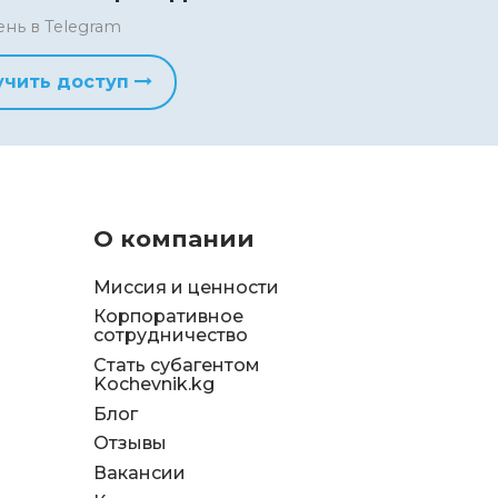
ень в Telegram
учить доступ
О компании
Миссия и ценности
Корпоративное
сотрудничество
Стать субагентом
Kochevnik.kg
Блог
Отзывы
д
Вакансии
я