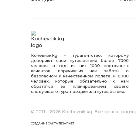
Kочевник.kg – турагентство, которому
доверяют свои путешествия более 7000
человек в год, из них 1000 постоянных
клиентов, поручивших нам заботы о
безопасном и качественном полете, и 6000
человек, которые обязательно к нам
обратятся за планированием своего
следующего тура, поездки или путешествия.
© 2011 - 2026 Kochevnik.kg. Все права защи
СОЗДАНИЕ САЙТА TEGAY.NET