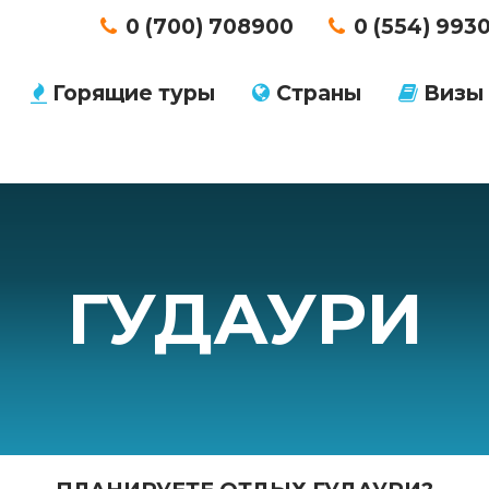
0 (700) 708900
0 (554) 993
Горящие туры
Страны
Визы
ГУДАУРИ