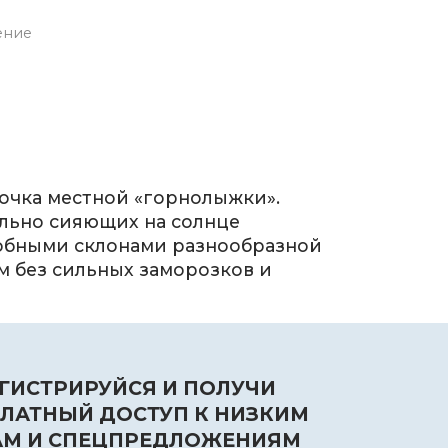
ение
очка местной «горнолыжки».
ельно сияющих на солнце
добными склонами разнообразной
м без сильных заморозков и
ГИСТРИРУЙСЯ И ПОЛУЧИ
ЛАТНЫЙ ДОСТУП К НИЗКИМ
АМ И СПЕЦПРЕДЛОЖЕНИЯМ