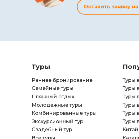
Оставить заявку на
Туры
Поп
Раннее бронирование
Туры 
Семейные туры
Туры 
Пляжный отдых
Туры 
Молодежные туры
Туры 
Комбинированные туры
Туры 
Экскурсионный тур
Туры 
Свадебный тур
Китай
Все туры
Катал