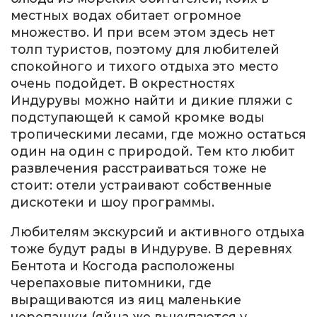
местных водах обитает огромное
множество. И при всем этом здесь нет
толп туристов, поэтому для любителей
спокойного и тихого отдыха это место
очень подойдет. В окрестностях
Индурувы можно найти и дикие пляжи с
подступающей к самой кромке воды
тропическими лесами, где можно остаться
один на один с природой. Тем кто любит
развлечения расстраиваться тоже не
стоит: отели устраивают собственные
дискотеки и шоу программы.
Любителям экскурсий и активного отдыха
тоже будут рады в Индуруве. В деревнях
Бентота и Косгода расположены
черепаховые питомники, где
выращиваются из яиц маленькие
черепашки (яйца же выкупаются у