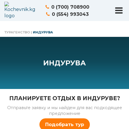
0 (700) 708900
0 (554) 993043
ТУРАГЕНСТВО
|
ИНДУРУВА
ИНДУРУВА
ПЛАНИРУЕТЕ ОТДЫХ В ИНДУРУВЕ?
Отправьте заявку и мы найдем для вас подходящее
предложение
Подобрать тур