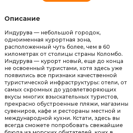
Описание
Индурува — небольшой городок,
одноименная курортная зона,
расположенный чуть более, чем в 60
километрах от столицы страны Коломбо.
Индурува — курорт новый, еще до конца
не освоенный туристами, хотя здесь уже
появились все признаки качественной
туристической инфраструктуры: отели, от
самых скромных до удовлетворяющих
вкусы многих взыскательных туристов,
прекрасно обустроенные пляжи, магазины
сувениров, кафе и рестораны местной и
международной кухни. Кстати, здесь вы
всегда сможете попробовать свежайшие
блюда из морских обитателей, коих в