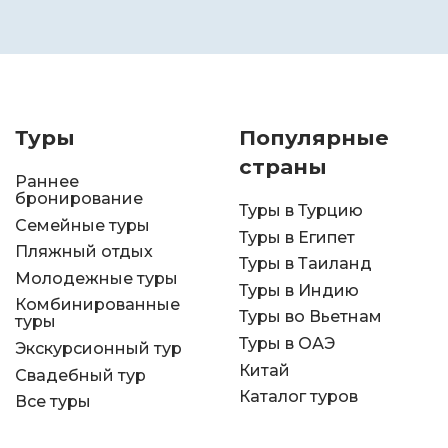
Туры
Популярные
страны
Раннее
бронирование
Туры в Турцию
Семейные туры
Туры в Египет
Пляжный отдых
Туры в Таиланд
Молодежные туры
Туры в Индию
Комбинированные
Туры во Вьетнам
туры
Туры в ОАЭ
Экскурсионный тур
Китай
Свадебный тур
Каталог туров
Все туры