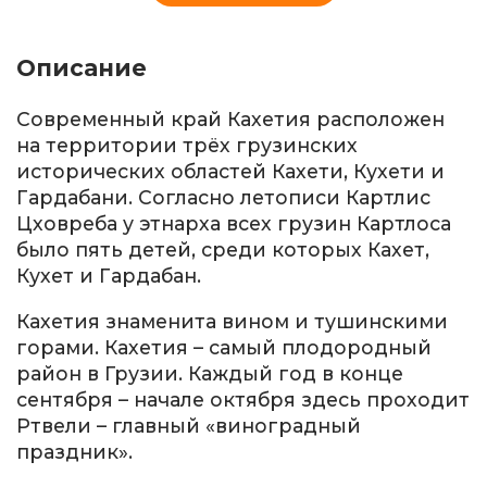
Описание
Современный край Кахетия расположен
на территории трёх грузинских
исторических областей Кахети, Кухети и
Гардабани. Согласно летописи Картлис
Цховреба у этнарха всех грузин Картлоса
было пять детей, среди которых Кахет,
Кухет и Гардабан.
Кахетия знаменита вином и тушинскими
горами. Кахетия – самый плодородный
район в Грузии. Каждый год в конце
сентября – начале октября здесь проходит
Ртвели – главный «виноградный
праздник».