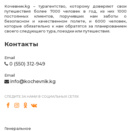
Kочевник.kg – турагентство, которому доверяют свои
путешествия более 7000 человек в год, из них 1000
постоянных клиентов, поручивших нам заботы о
безопасном и качественном полете, и 6000 человек,
которые обязательно к нам обратятся за планированием
своего следующего тура, поездки или путешествия.
Контакты
Email
0 (550) 312-949
Email
info@kochevnik.kg
СЛЕДИТЕ ЗА НАМИ В СОЦИАЛЬНЫХ СЕТЯХ
Генеральное