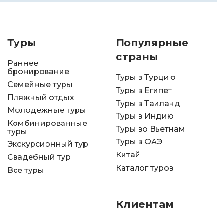
Туры
Популярные
страны
Раннее
бронирование
Туры в Турцию
Семейные туры
Туры в Египет
Пляжный отдых
Туры в Таиланд
Молодежные туры
Туры в Индию
Комбинированные
Туры во Вьетнам
туры
Туры в ОАЭ
Экскурсионный тур
Китай
Свадебный тур
Каталог туров
Все туры
Клиентам