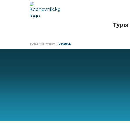
Туры
ТУРАГЕНСТВО
|
КОРБА