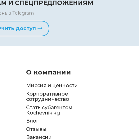
АМ И СПЕЦПРЕДЛОЖЕНИЯМ
ень в Telegram
учить доступ
О компании
Миссия и ценности
Корпоративное
сотрудничество
Стать субагентом
Kochevnik.kg
Блог
Отзывы
д
Вакансии