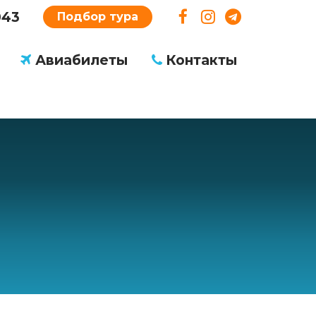
043
Подбор тура
Авиабилеты
Контакты