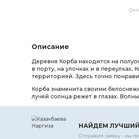
Отп
Описание
Деревня Корба находится на полуос
в порту, на улочках и в переулка
территорией. Здесь точно понрави
Корба знаменита своими белоснеж
лучей солнца режет в глазах. Волн
НАЙДЕМ ЛУЧШИЙ
Отправьте заявку - мы 