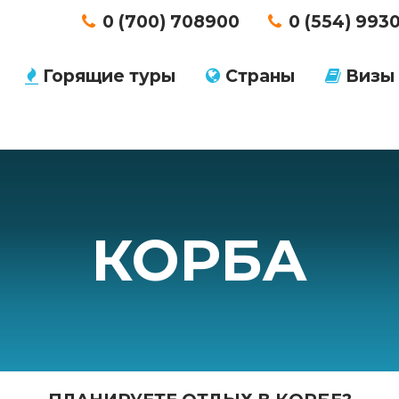
0 (700) 708900
0 (554) 993
Горящие туры
Страны
Визы
КОРБА