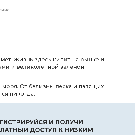
ение
амет. Жизнь здесь кипит на рынке и
жами и великолепной зеленой
моря. От белизны песка и палящих
лся никогда.
ГИСТРИРУЙСЯ И ПОЛУЧИ
ЛАТНЫЙ ДОСТУП К НИЗКИМ