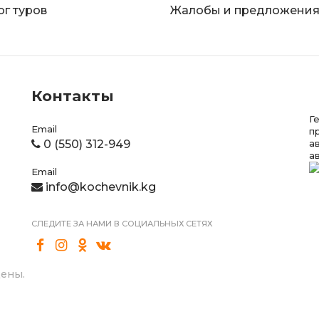
ог туров
Жалобы и предложени
Контакты
Г
Email
п
0 (550) 312-949
а
а
Email
info@kochevnik.kg
СЛЕДИТЕ ЗА НАМИ В СОЦИАЛЬНЫХ СЕТЯХ
щены.