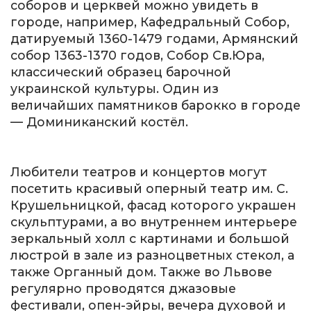
соборов и церквей можно увидеть в
городе, например, Кафедральный Собор,
датируемый 1360-1479 годами, Армянский
собор 1363-1370 годов, Собор Св.Юра,
классический образец барочной
украинской культуры. Один из
величайших памятников барокко в городе
— Доминиканский костёл.
Любители театров и концертов могут
посетить красивый оперный театр им. С.
Крушельницкой, фасад которого украшен
скульптурами, а во внутреннем интерьере
зеркальный холл с картинами и большой
люстрой в зале из разноцветных стекол, а
также Органный дом. Также во Львове
регулярно проводятся джазовые
фестивали, опен-эйры, вечера духовой и