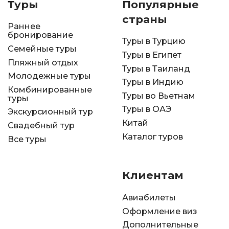
Туры
Популярные
страны
Раннее
бронирование
Туры в Турцию
Семейные туры
Туры в Египет
Пляжный отдых
Туры в Таиланд
Молодежные туры
Туры в Индию
Комбинированные
Туры во Вьетнам
туры
Туры в ОАЭ
Экскурсионный тур
Китай
Свадебный тур
Каталог туров
Все туры
Клиентам
Авиабилеты
Оформление виз
Дополнительные