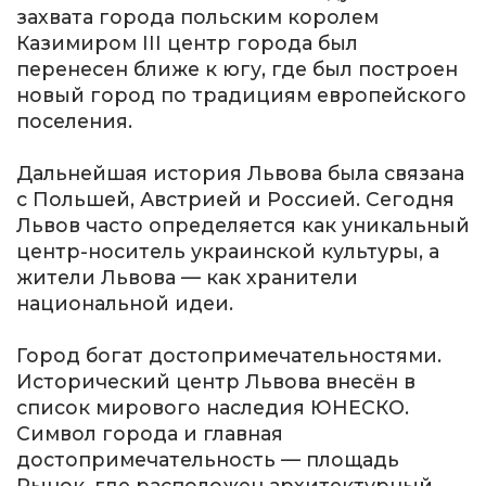
захвата города польским королем
Казимиром III центр города был
перенесен ближе к югу, где был построен
новый город по традициям европейского
поселения.
Дальнейшая история Львова была связана
с Польшей, Австрией и Россией. Сегодня
Львов часто определяется как уникальный
центр-носитель украинской культуры, а
жители Львова — как хранители
национальной идеи.
Город богат достопримечательностями.
Исторический центр Львова внесён в
список мирового наследия ЮНЕСКО.
Символ города и главная
достопримечательность — площадь
Рынок, где расположен архитектурный